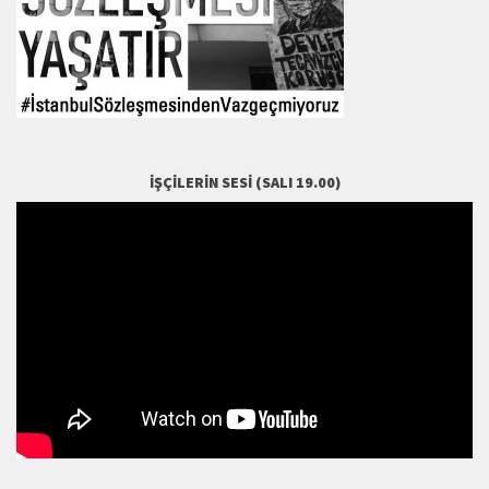
İŞÇILERIN SESI (SALI 19.00)