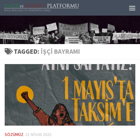
Skip to content
TAGGED:
IŞÇI BAYRAMI
SÖZÜMÜZ
21 NISAN 2025