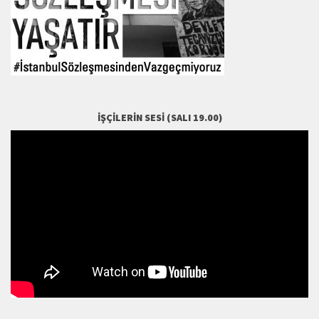
İŞÇILERIN SESI (SALI 19.00)