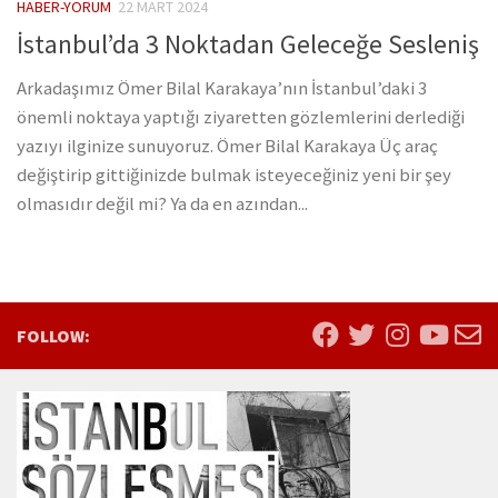
HABER-YORUM
22 MART 2024
İstanbul’da 3 Noktadan Geleceğe Sesleniş
Arkadaşımız Ömer Bilal Karakaya’nın İstanbul’daki 3
önemli noktaya yaptığı ziyaretten gözlemlerini derlediği
yazıyı ilginize sunuyoruz. Ömer Bilal Karakaya Üç araç
değiştirip gittiğinizde bulmak isteyeceğiniz yeni bir şey
olmasıdır değil mi? Ya da en azından...
FOLLOW: