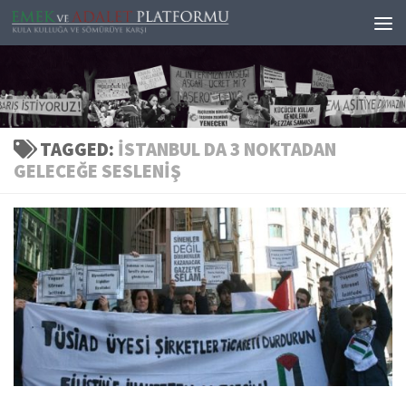
Skip to content
TAGGED:
İSTANBUL DA 3 NOKTADAN
GELECEĞE SESLENIŞ