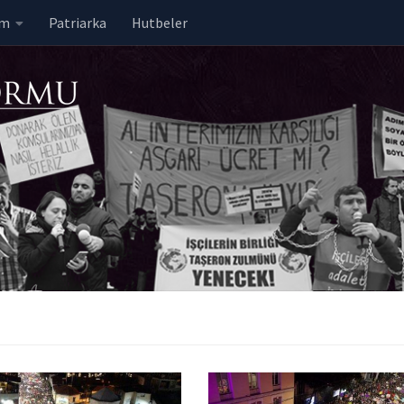
em
Patriarka
Hutbeler