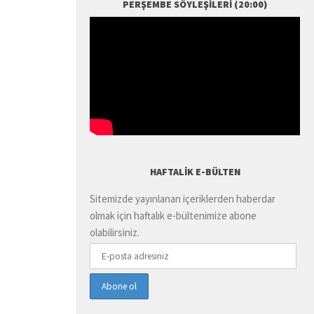
PERŞEMBE SÖYLEŞILERI (20:00)
HAFTALIK E-BÜLTEN
Sitemizde yayınlanan içeriklerden haberdar
olmak için haftalık e-bültenimize abone
olabilirsiniz.