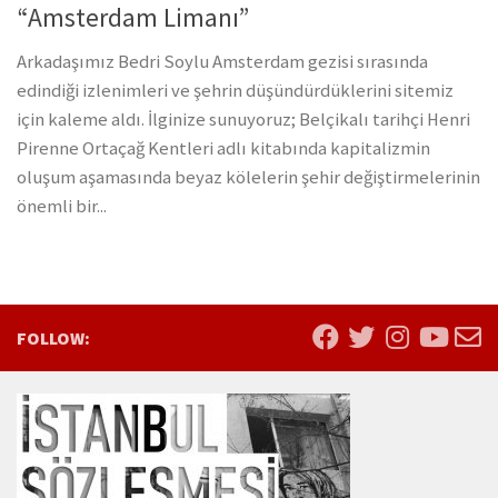
“Amsterdam Limanı”
Arkadaşımız Bedri Soylu Amsterdam gezisi sırasında
edindiği izlenimleri ve şehrin düşündürdüklerini sitemiz
için kaleme aldı. İlginize sunuyoruz; Belçikalı tarihçi Henri
Pirenne Ortaçağ Kentleri adlı kitabında kapitalizmin
oluşum aşamasında beyaz kölelerin şehir değiştirmelerinin
önemli bir...
FOLLOW: