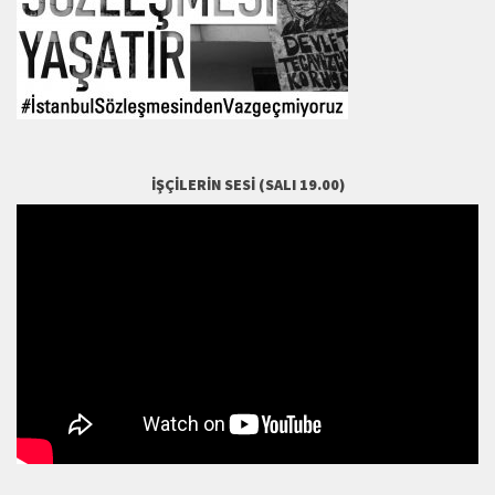
İŞÇILERIN SESI (SALI 19.00)