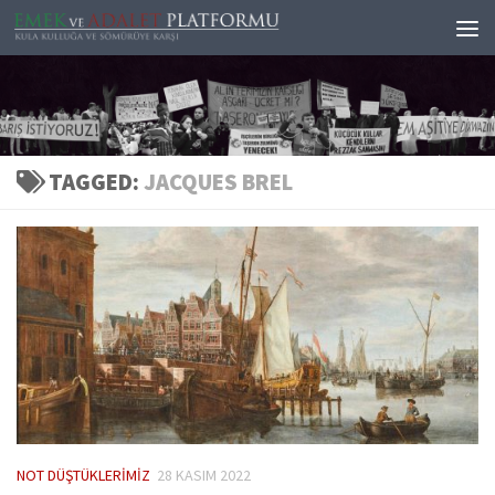
Skip to content
TAGGED:
JACQUES BREL
NOT DÜŞTÜKLERIMIZ
28 KASIM 2022