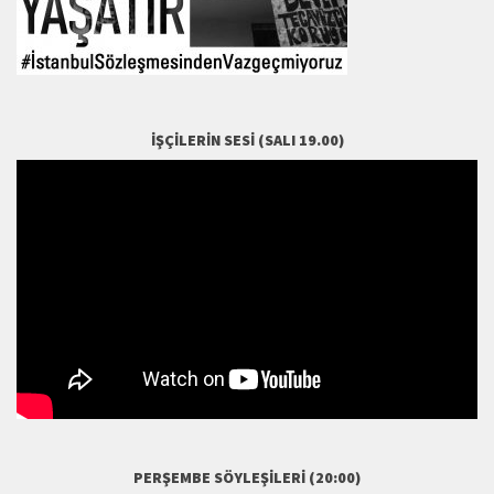
İŞÇILERIN SESI (SALI 19.00)
PERŞEMBE SÖYLEŞILERI (20:00)