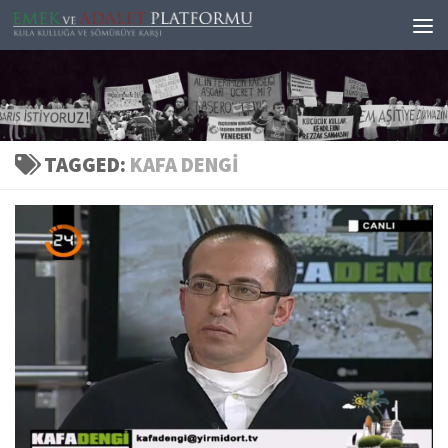
Skip to content
TAGGED:
KAFA DENGI