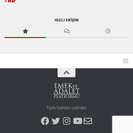
« Mar
HIZLI ERIŞIM
Tüm hakları saklıdır.