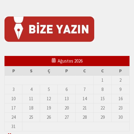
Ağustos 2026
P
S
Ç
P
C
C
P
1
2
3
4
5
6
7
8
9
10
11
12
13
14
15
16
17
18
19
20
21
22
23
24
25
26
27
28
29
30
31