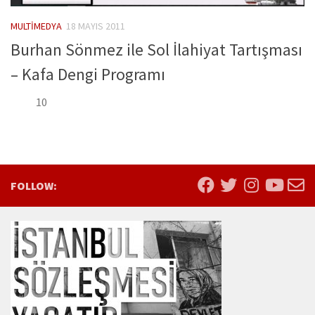
MULTIMEDYA
18 MAYIS 2011
Burhan Sönmez ile Sol İlahiyat Tartışması
– Kafa Dengi Programı
10
FOLLOW: