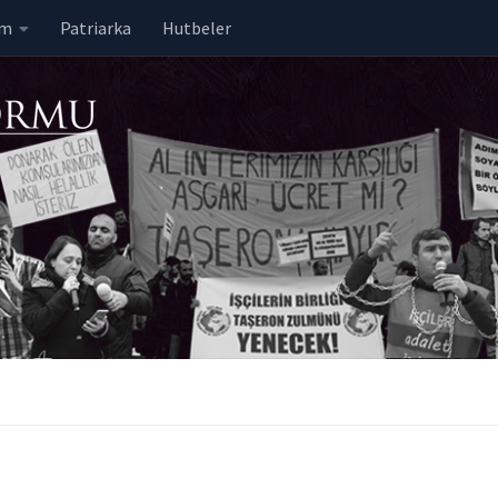
em
Patriarka
Hutbeler