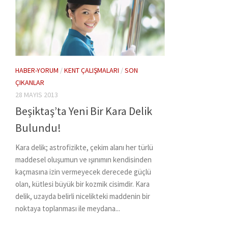
HABER-YORUM
/
KENT ÇALIŞMALARI
/
SON
ÇIKANLAR
28 MAYIS 2013
Beşiktaş’ta Yeni Bir Kara Delik
Bulundu!
Kara delik; astrofizikte, çekim alanı her türlü
maddesel oluşumun ve ışınımın kendisinden
kaçmasına izin vermeyecek derecede güçlü
olan, kütlesi büyük bir kozmik cisimdir. Kara
delik, uzayda belirli nicelikteki maddenin bir
noktaya toplanması ile meydana...