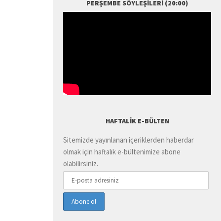
PERŞEMBE SÖYLEŞILERI (20:00)
HAFTALIK E-BÜLTEN
Sitemizde yayınlanan içeriklerden haberdar
olmak için haftalık e-bültenimize abone
olabilirsiniz.