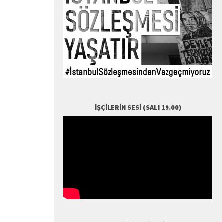
İŞÇILERIN SESI (SALI 19.00)