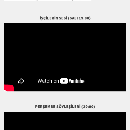
İŞÇILERIN SESI (SALI 19.00)
PERŞEMBE SÖYLEŞILERI (20:00)