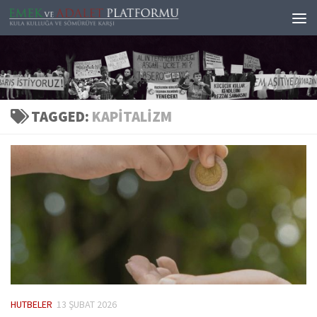
Skip to content
TAGGED:
KAPITALIZM
HUTBELER
13 ŞUBAT 2026