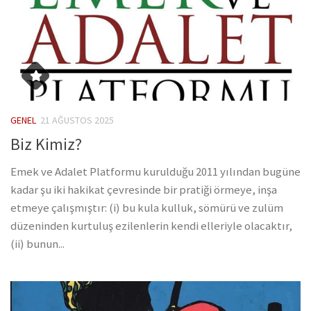
GENEL
21 AĞUSTOS 2025
Biz Kimiz?
Emek ve Adalet Platformu kurulduğu 2011 yılından bugüne
kadar şu iki hakikat çevresinde bir pratiği örmeye, inşa
etmeye çalışmıştır: (i) bu kula kulluk, sömürü ve zulüm
düzeninden kurtuluş ezilenlerin kendi elleriyle olacaktır,
(ii) bunun...