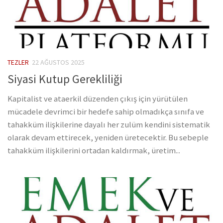
TEZLER
22 AĞUSTOS 2025
Siyasi Kutup Gerekliliği
Kapitalist ve ataerkil düzenden çıkış için yürütülen
mücadele devrimci bir hedefe sahip olmadıkça sınıfa ve
tahakküm ilişkilerine dayalı her zulüm kendini sistematik
olarak devam ettirecek, yeniden üretecektir. Bu sebeple
tahakküm ilişkilerini ortadan kaldırmak, üretim...