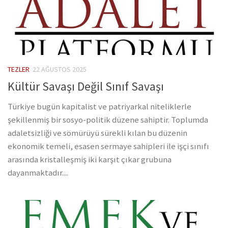
TEZLER
22 AĞUSTOS 2025
Kültür Savaşı Değil Sınıf Savaşı
Türkiye bugün kapitalist ve patriyarkal niteliklerle
şekillenmiş bir sosyo-politik düzene sahiptir. Toplumda
adaletsizliği ve sömürüyü sürekli kılan bu düzenin
ekonomik temeli, esasen sermaye sahipleri ile işçi sınıfı
arasında kristalleşmiş iki karşıt çıkar grubuna
dayanmaktadır....