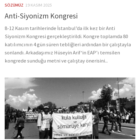
SÖZÜMÜZ
19 KASIM 2025
Anti-Siyonizm Kongresi
8-12 Kasım tarihlerinde İstanbul’da ilk kez bir Anti
Siyonizm Kongresi gerçekleştirildi. Kongre toplamda 80
katılımcının 4 gün süren tebliğleri ardından bir çalıştayla
sonlandı. Arkadaşımız Hüseyin Arif‘in EAP’ı temsilen
kongrede sunduğu metni ve çalıştay önerisini...