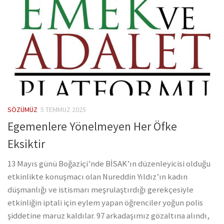
SÖZÜMÜZ
5 TEMMUZ 2025
Egemenlere Yönelmeyen Her Öfke
Eksiktir
13 Mayıs günü Boğaziçi’nde BİSAK’ın düzenleyicisi olduğu
etkinlikte konuşmacı olan Nureddin Yıldız’ın kadın
düşmanlığı ve istismarı meşrulaştırdığı gerekçesiyle
etkinliğin iptali için eylem yapan öğrenciler yoğun polis
şiddetine maruz kaldılar. 97 arkadaşımız gözaltına alındı,