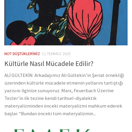
NOT DÜŞTÜKLERIMIZ
11 TEMMUZ 2025
Kültürle Nasıl Mücadele Edilir?
ALİ GÜLTEKİN Arkadaşımız Ali Gültekin’in Şeriat örnekliği
üzerinden kültürle mücadele etmenin yollarını tartıştığı
yazısını ilginize sunuyoruz. Marx, Feuerbach Üzerine
Tezler’in ilk tezine kendi tarihsel-diyalektik
materyalizminden önceki materyalizmi mahkum ederek
başlar. “Bundan önceki tüm materyalizmin...