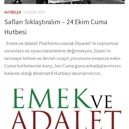
HUTBELER
24 EKIM 2025
Safları Sıklaştıralım – 24 Ekim Cuma
Hutbesi
Emek ve Adalet Platformu olarak Diyanet’in toplumsal
sorunlara ve siyasi meselelere değinmeyen, İslam’ın
sermaye lehine ve devlet onaylı yorumunu empoze eden
Cuma hutbelerine karşı, her Cuma günü arkadaşlarımızın
kaleme aldığı Alternatif Hutbeyi okurlarımızın...