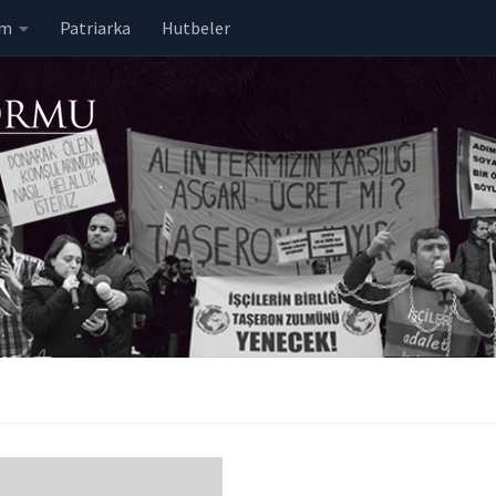
em
Patriarka
Hutbeler