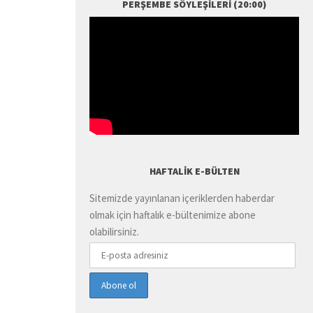
PERŞEMBE SÖYLEŞILERI (20:00)
HAFTALIK E-BÜLTEN
Sitemizde yayınlanan içeriklerden haberdar
olmak için haftalık e-bültenimize abone
olabilirsiniz.