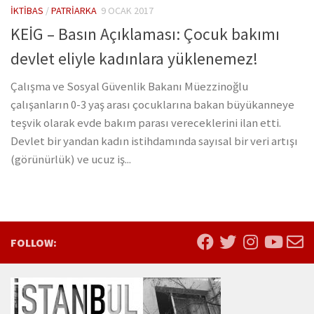
İKTIBAS
/
PATRIARKA
9 OCAK 2017
KEİG – Basın Açıklaması: Çocuk bakımı
devlet eliyle kadınlara yüklenemez!
Çalışma ve Sosyal Güvenlik Bakanı Müezzinoğlu
çalışanların 0-3 yaş arası çocuklarına bakan büyükanneye
teşvik olarak evde bakım parası vereceklerini ilan etti.
Devlet bir yandan kadın istihdamında sayısal bir veri artışı
(görünürlük) ve ucuz iş...
FOLLOW: