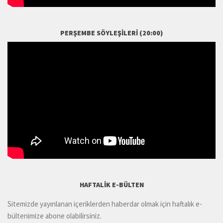
PERŞEMBE SÖYLEŞILERI (20:00)
HAFTALIK E-BÜLTEN
Sitemizde yayınlanan içeriklerden haberdar olmak için haftalık e-
bültenimize abone olabilirsiniz.