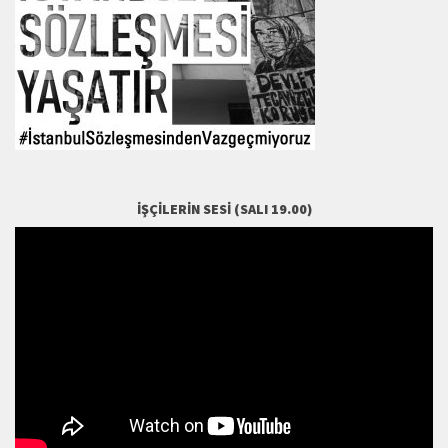
İŞÇILERIN SESI (SALI 19.00)