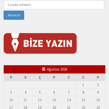
Ağustos 2026
P
S
Ç
P
C
C
P
1
2
3
4
5
6
7
8
9
10
11
12
13
14
15
16
17
18
19
20
21
22
23