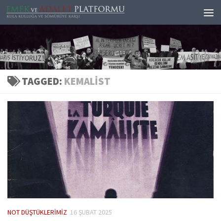
Skip to content
TAGGED:
KEMALIST
NOT DÜŞTÜKLERIMIZ
16 ŞUBAT 2025