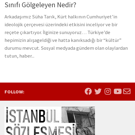
Sınıfı Gölgeleyen Nedir?
Arkadaşımız Süha Tarık, Kürt halkının Cumhuriyet’in
ideolojik çerçevesi üzerindeki etkisini inceliyor ve bir
reçete çıkartıyor. İlginize sunuyoruz… Türkiye’de
hepimizin alışageldiği ve hatta kanıksadığı bir “kültür”
durumu mevcut. Sosyal medyada gündem olan olaylardan
tutun, haber...
FOLLOW: