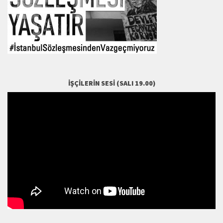
İŞÇILERIN SESI (SALI 19.00)