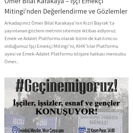
Ömer Bilal Karakaya – İşçi Emekçi
Mitingi’nden Değerlendirme ve Gözlemler
Arkadaşımız Ömer Bilal Karakaya’nın Kızıl Bayrak’ta
yayınlanan gözlem metnini sitemize iktibas ediyoruz.
Emek ve Adalet Platformu olarak bizim de katılımcısı
olduğumuz İşçi Emekçi Mitingi’ni, KHK’lılar Platformu
üyesi ve Emek-Adalet Platformu istişare halkası mensubu
Ömer...