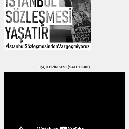
İŞÇILERIN SESI (SALI 19.00)