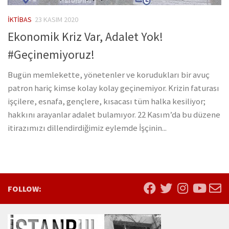
İKTIBAS
23 KASIM 2020
Ekonomik Kriz Var, Adalet Yok!
#Geçinemiyoruz!
Bugün memlekette, yönetenler ve korudukları bir avuç
patron hariç kimse kolay kolay geçinemiyor. Krizin faturası
işçilere, esnafa, gençlere, kısacası tüm halka kesiliyor;
hakkını arayanlar adalet bulamıyor. 22 Kasım’da bu düzene
itirazımızı dillendirdiğimiz eylemde İşçinin...
FOLLOW: