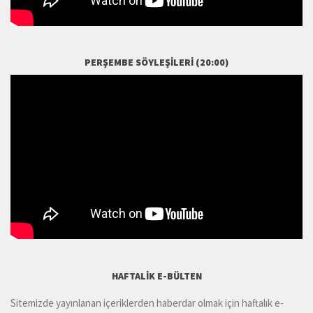
PERŞEMBE SÖYLEŞILERI (20:00)
HAFTALIK E-BÜLTEN
Sitemizde yayınlanan içeriklerden haberdar olmak için haftalık e-