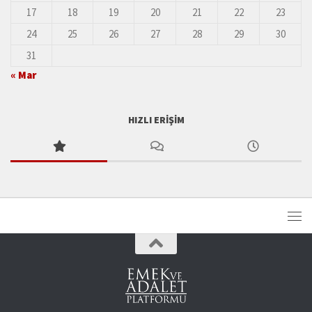
17
18
19
20
21
22
23
24
25
26
27
28
29
30
31
« Mar
HIZLI ERIŞIM