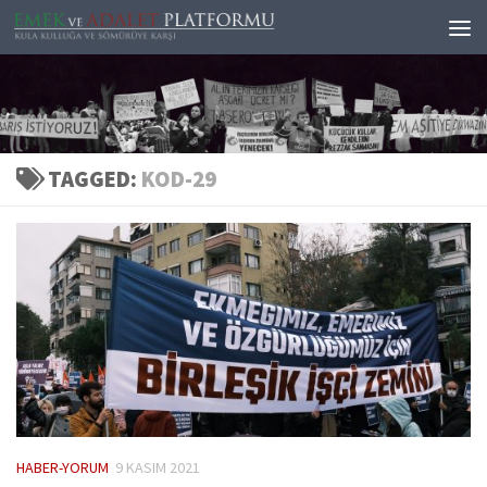
Skip to content
TAGGED:
KOD-29
HABER-YORUM
9 KASIM 2021