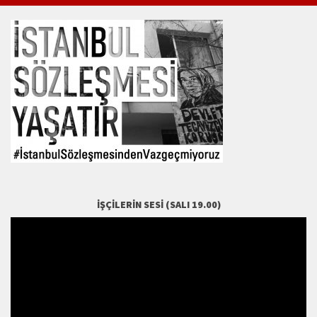
İŞÇILERIN SESI (SALI 19.00)