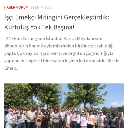
HABER-YORUM
28 EKIM 2021
İşçi Emekçi Mitingini Gerçekleştirdik:
Kurtuluş Yok Tek Başına!
24 Ekim Pazar günü İstanbul Kartal Meydanı son
dönemlerin önemli eylemlerinden birisine ev sahipliği
yaptı. Çok sayıda işçi direnişi ve örgütün çağırıcılığıyla
yapılan mitinge iki bine yakın kişinin katılımı oldu. Biz de
Emek...