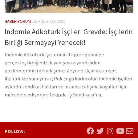
HABER-YORUM
26 AĞUSTOS 2021
Indomie Adkoturk İşçileri Grevde: İşçilerin
Birliği Sermayeyi Yenecek!
Indomie Adkoturk işçilerinin ilk grev gününde
gerçekleştirdiğimiz dayanışma ziyaretinden
gözlemlerimizi arkadaşımız Zeynep Uçar aktarıyor,
ilgilerinize sunuyoruz; Pek çoğu kadın olan Indomie işçileri
aylardır sendikal hakları ve insanca çalışma koşulları için
mücadele ediyorlar. Tekgıda-İş Sendikası’na...
FOLLOW: