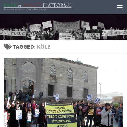
Skip to content
TAGGED:
KÖLE