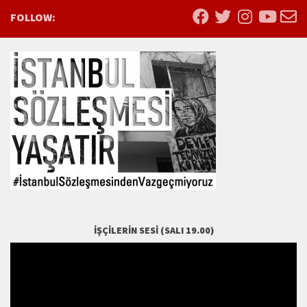
FOLLOW:
İŞÇILERIN SESI (SALI 19.00)