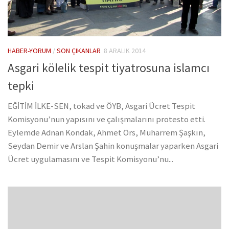
HABER-YORUM
/
SON ÇIKANLAR
8 ARALIK 2014
Asgari kölelik tespit tiyatrosuna islamcı
tepki
EĞİTİM İLKE-SEN, tokad ve ÖYB, Asgari Ücret Tespit
Komisyonu’nun yapısını ve çalışmalarını protesto etti.
Eylemde Adnan Kondak, Ahmet Örs, Muharrem Şaşkın,
Seydan Demir ve Arslan Şahin konuşmalar yaparken Asgari
Ücret uygulamasını ve Tespit Komisyonu’nu...