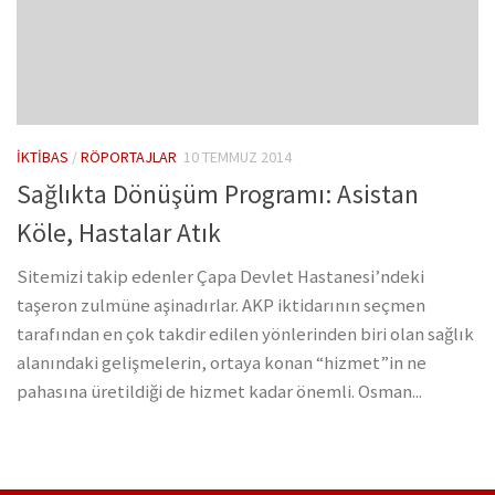
İKTIBAS
/
RÖPORTAJLAR
10 TEMMUZ 2014
Sağlıkta Dönüşüm Programı: Asistan
Köle, Hastalar Atık
Sitemizi takip edenler Çapa Devlet Hastanesi’ndeki
taşeron zulmüne aşinadırlar. AKP iktidarının seçmen
tarafından en çok takdir edilen yönlerinden biri olan sağlık
alanındaki gelişmelerin, ortaya konan “hizmet”in ne
pahasına üretildiği de hizmet kadar önemli. Osman...