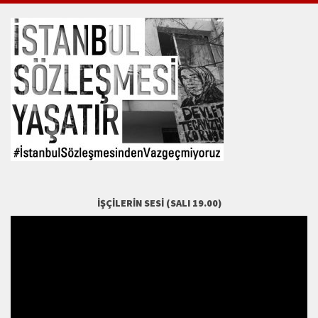
İŞÇILERIN SESI (SALI 19.00)