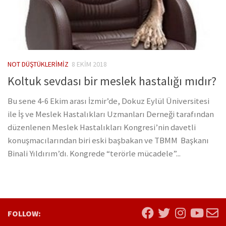
NOT DÜŞTÜKLERIMIZ
8 EKIM 2018
Koltuk sevdası bir meslek hastalığı mıdır?
Bu sene 4-6 Ekim arası İzmir’de, Dokuz Eylül Üniversitesi
ile İş ve Meslek Hastalıkları Uzmanları Derneği tarafından
düzenlenen Meslek Hastalıkları Kongresi’nin davetli
konuşmacılarından biri eski başbakan ve TBMM Başkanı
Binali Yıldırım’dı. Kongrede “terörle mücadele”...
FOLLOW: