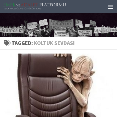
Skip to content
TAGGED:
KOLTUK SEVDASI