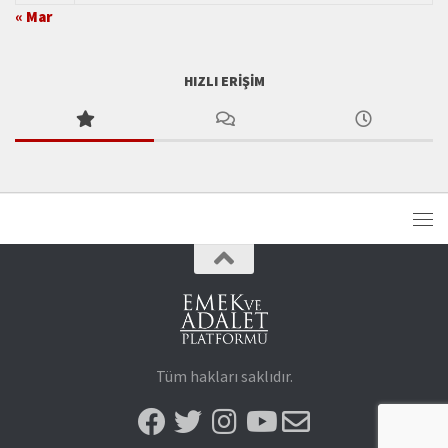
« Mar
HIZLI ERIŞIM
Tüm hakları saklıdır.