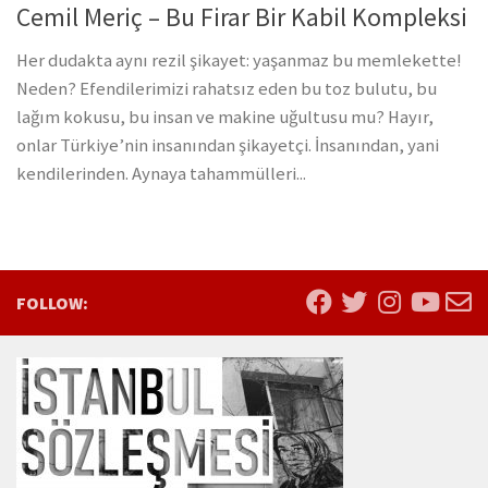
Cemil Meriç – Bu Firar Bir Kabil Kompleksi
Her dudakta aynı rezil şikayet: yaşanmaz bu memlekette!
Neden? Efendilerimizi rahatsız eden bu toz bulutu, bu
lağım kokusu, bu insan ve makine uğultusu mu? Hayır,
onlar Türkiye’nin insanından şikayetçi. İnsanından, yani
kendilerinden. Aynaya tahammülleri...
FOLLOW: