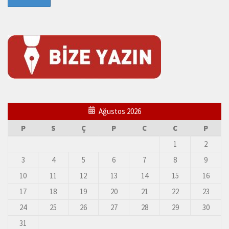
Ağustos 2026
P
S
Ç
P
C
C
P
1
2
3
4
5
6
7
8
9
10
11
12
13
14
15
16
17
18
19
20
21
22
23
24
25
26
27
28
29
30
31