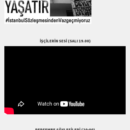
İŞÇILERIN SESI (SALI 19.00)
PERŞEMBE SÖYLEŞILERI (20:00)