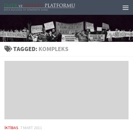
Skip to content
TAGGED:
KOMPLEKS
İKTIBAS
7 MART 2011