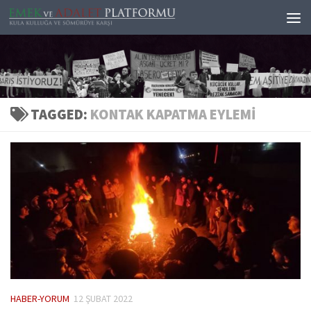
Skip to content
TAGGED:
KONTAK KAPATMA EYLEMI
HABER-YORUM
12 ŞUBAT 2022