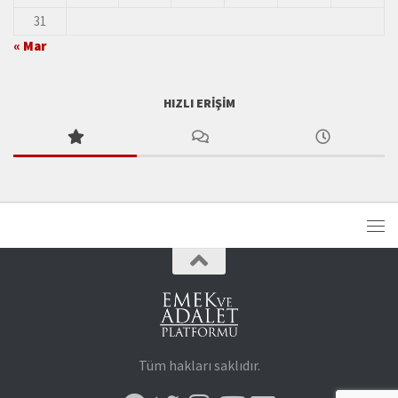
31
« Mar
HIZLI ERIŞIM
Tüm hakları saklıdır.