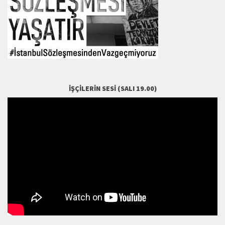
İŞÇILERIN SESI (SALI 19.00)