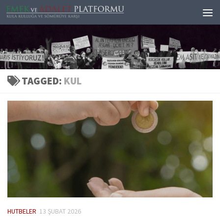
Skip to content
TAGGED:
KUL
HUTBELER
13 ŞUBAT 2026