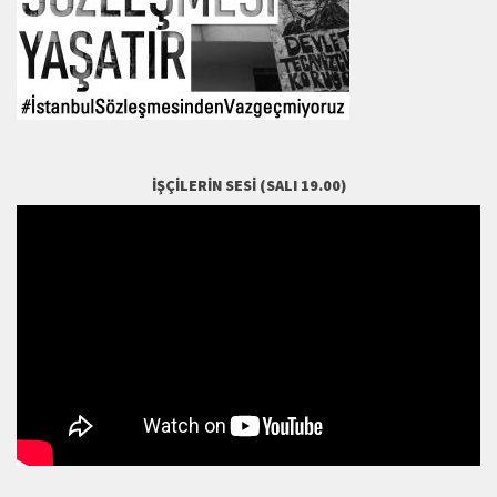
İŞÇILERIN SESI (SALI 19.00)