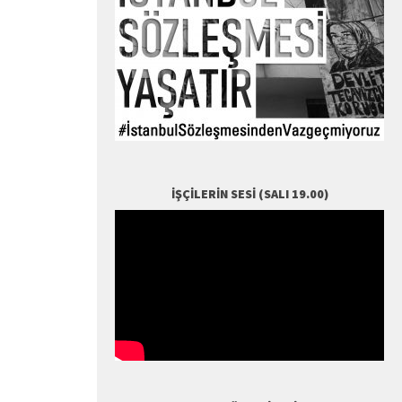
İŞÇILERIN SESI (SALI 19.00)