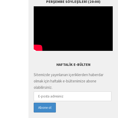
PERŞEMBE SÖYLEŞILERI (20:00)
HAFTALIK E-BÜLTEN
Sitemizde yayınlanan içeriklerden haberdar
olmak için haftalık e-bültenimize abone
olabilirsiniz.