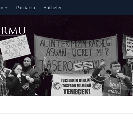
em
Patriarka
Hutbeler