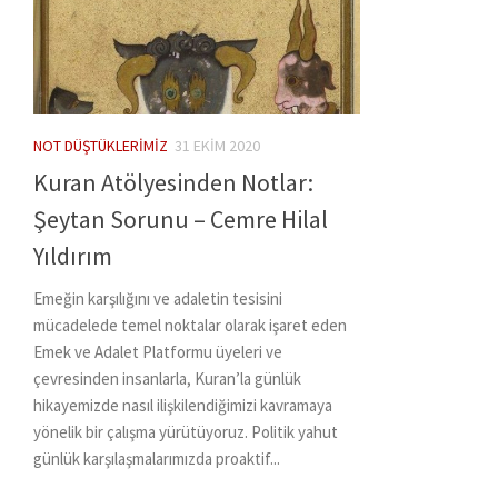
NOT DÜŞTÜKLERIMIZ
31 EKIM 2020
Kuran Atölyesinden Notlar:
Şeytan Sorunu – Cemre Hilal
Yıldırım
Emeğin karşılığını ve adaletin tesisini
mücadelede temel noktalar olarak işaret eden
Emek ve Adalet Platformu üyeleri ve
çevresinden insanlarla, Kuran’la günlük
hikayemizde nasıl ilişkilendiğimizi kavramaya
yönelik bir çalışma yürütüyoruz. Politik yahut
günlük karşılaşmalarımızda proaktif...