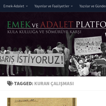
Emek-Adalet
Yayınlar ve Faaliyetler
Yazılar ve Günd
Skip to content
TAGGED:
KURAN ÇALIŞMASI