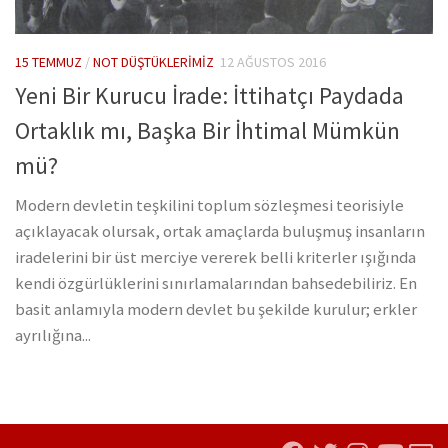
15 TEMMUZ
/
NOT DÜŞTÜKLERIMIZ
12 AĞUSTOS 2016
Yeni Bir Kurucu İrade: İttihatçı Paydada
Ortaklık mı, Başka Bir İhtimal Mümkün
mü?
Modern devletin teşkilini toplum sözleşmesi teorisiyle
açıklayacak olursak, ortak amaçlarda buluşmuş insanların
iradelerini bir üst merciye vererek belli kriterler ışığında
kendi özgürlüklerini sınırlamalarından bahsedebiliriz. En
basit anlamıyla modern devlet bu şekilde kurulur; erkler
ayrılığına...