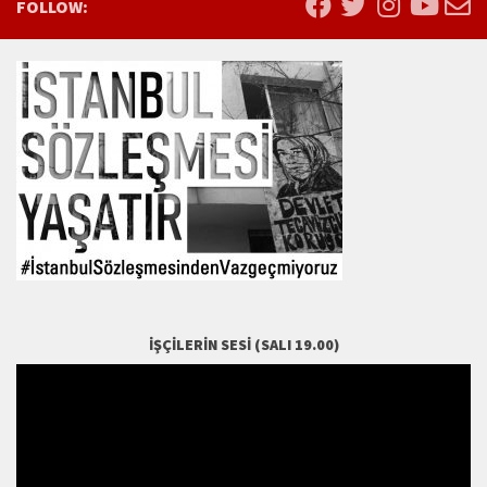
FOLLOW:
İŞÇILERIN SESI (SALI 19.00)