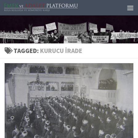
Skip to content
TAGGED:
KURUCU IRADE