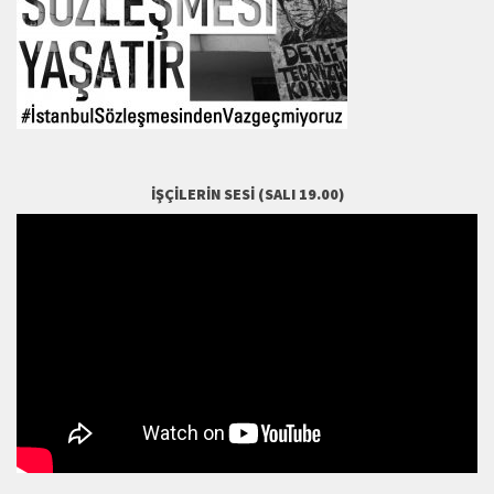
İŞÇILERIN SESI (SALI 19.00)