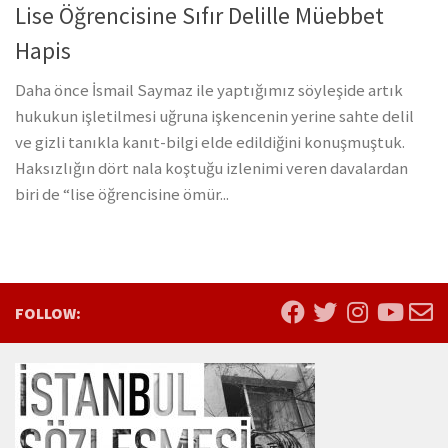
Lise Öğrencisine Sıfır Delille Müebbet
Hapis
Daha önce İsmail Saymaz ile yaptığımız söyleşide artık
hukukun işletilmesi uğruna işkencenin yerine sahte delil
ve gizli tanıkla kanıt-bilgi elde edildiğini konuşmuştuk.
Haksızlığın dört nala koştuğu izlenimi veren davalardan
biri de “lise öğrencisine ömür...
FOLLOW: