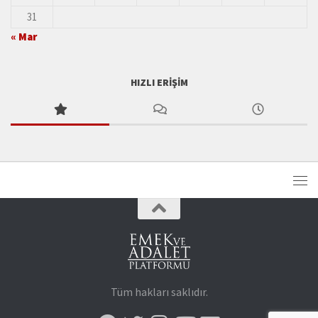
31
« Mar
HIZLI ERIŞIM
Tüm hakları saklıdır.