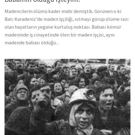
Madencilerin ölümü kader midir demiştik. Görünen o ki
Batı Karadeniz’de maden işçiliği, sıtmayı görüp ölüme razı
olan hayatların yegane kurtuluş noktası. Babası kömür
madeninde iş cinayetinde ölen bir maden işçisi, aynı
madende babası öldüğü...