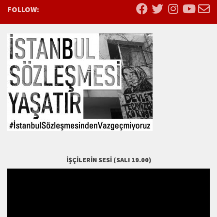
FOLLOW:
İŞÇILERIN SESI (SALI 19.00)