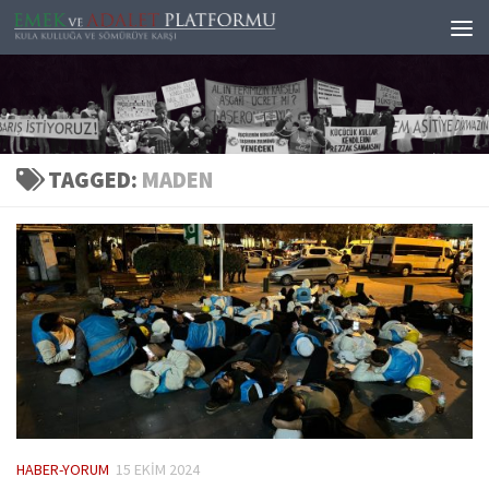
Skip to content
TAGGED:
MADEN
HABER-YORUM
15 EKIM 2024