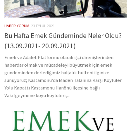
HABER-YORUM
23 EYLÜL 2021
Bu Hafta Emek Gündeminde Neler Oldu?
(13.09.2021- 20.09.2021)
Emek ve Adalet Platformu olarak işçi direnişlerinden
haberdar olmak ve mücadeleyi büyütmek için emek
gündeminden derlediğimiz haftalık bülteni ilginize
sunuyoruz; Kastamonu’da Maden Talanına Karşı Köylüler
Yolu Kapattı Kastamonu Hanönü ilçesine bağlı
Vakıfgeymene köyü köylüleri,...