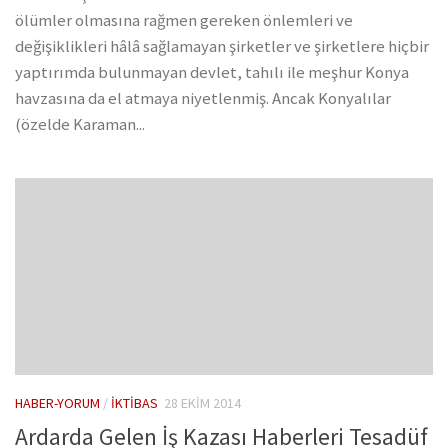
ölümler olmasına rağmen gereken önlemleri ve
değişiklikleri hâlâ sağlamayan şirketler ve şirketlere hiçbir
yaptırımda bulunmayan devlet, tahılı ile meşhur Konya
havzasına da el atmaya niyetlenmiş. Ancak Konyalılar
(özelde Karaman...
HABER-YORUM
/
İKTIBAS
28 EKIM 2014
Ardarda Gelen İş Kazası Haberleri Tesadüf