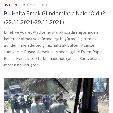
HABER-YORUM
1 ARALIK 2021
Bu Hafta Emek Gündeminde Neler Oldu?
(22.11.2021-29.11.2021)
Emek ve Adalet Platformu olarak işçi direnişlerinden
haberdar olmak ve mücadeleyi büyütmek için emek
gündeminden derlediğimiz haftalık bülteni ilginize
sunuyoruz; Bosna-Hersek’te Maden İşçileri Eylem Yaptı
Bosna-Hersek’te 7 farklı madende çalışan Saraybosnalı
maden işçileri işten...