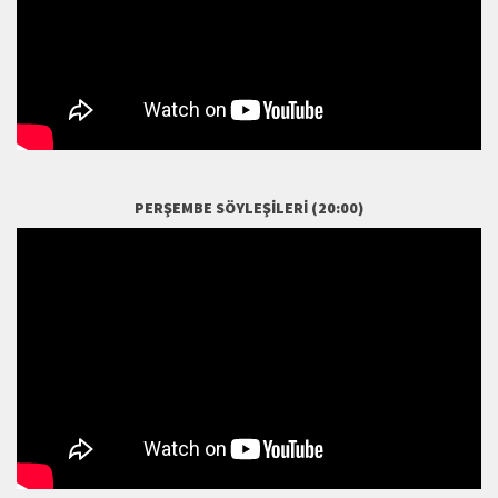
PERŞEMBE SÖYLEŞILERI (20:00)