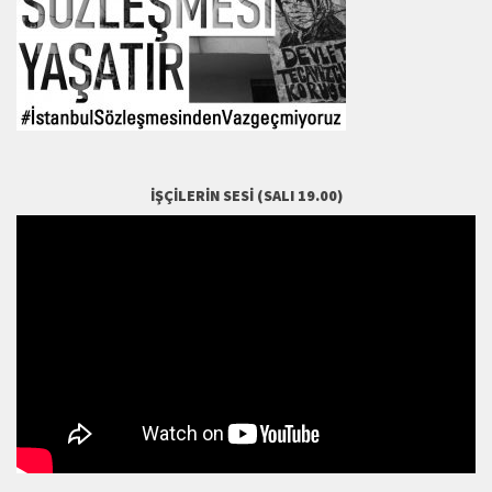
İŞÇILERIN SESI (SALI 19.00)