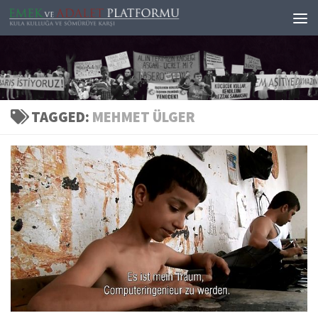
Skip to content
TAGGED:
MEHMET ÜLGER