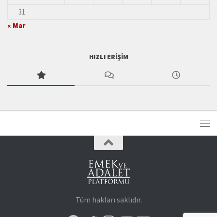
31
« Mar
HIZLI ERIŞIM
Tüm hakları saklıdır.