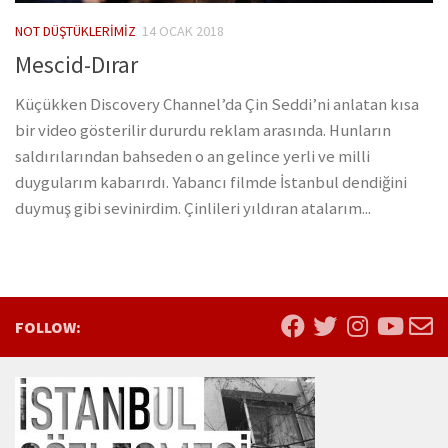
NOT DÜŞTÜKLERIMIZ
14 OCAK 2018
Mescid-Dırar
Küçükken Discovery Channel’da Çin Seddi’ni anlatan kısa
bir video gösterilir dururdu reklam arasında. Hunların
saldırılarından bahseden o an gelince yerli ve milli
duygularım kabarırdı. Yabancı filmde İstanbul dendiğini
duymuş gibi sevinirdim. Çinlileri yıldıran atalarım...
FOLLOW: