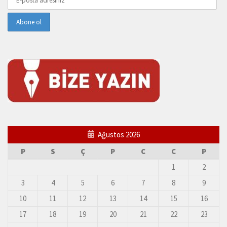
Ağustos 2026
P
S
Ç
P
C
C
P
1
2
3
4
5
6
7
8
9
10
11
12
13
14
15
16
17
18
19
20
21
22
23