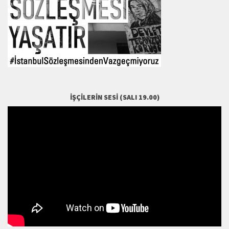
İŞÇILERIN SESI (SALI 19.00)