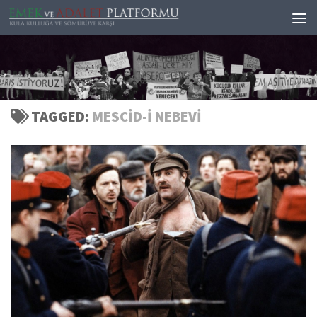
Skip to content
TAGGED:
MESCID-I NEBEVI