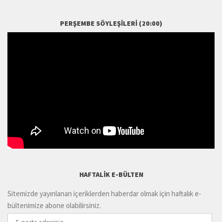
PERŞEMBE SÖYLEŞILERI (20:00)
HAFTALIK E-BÜLTEN
Sitemizde yayınlanan içeriklerden haberdar olmak için haftalık e-
bültenimize abone olabilirsiniz.