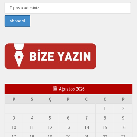
Ağustos 2026
P
S
Ç
P
C
C
P
1
2
3
4
5
6
7
8
9
10
11
12
13
14
15
16
17
18
19
20
21
22
23