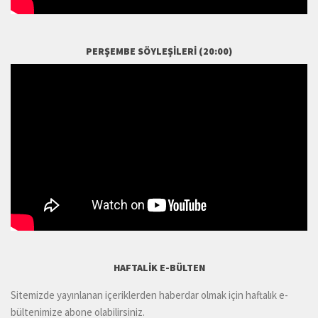
PERŞEMBE SÖYLEŞILERI (20:00)
HAFTALIK E-BÜLTEN
Sitemizde yayınlanan içeriklerden haberdar olmak için haftalık e-
bültenimize abone olabilirsiniz.