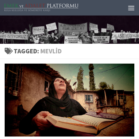
Skip to content
TAGGED:
MEVLID