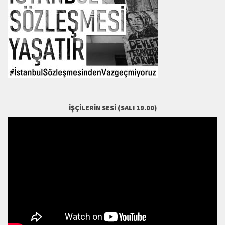
İŞÇILERIN SESI (SALI 19.00)