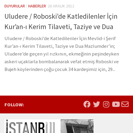
DUYURULAR
/
HABERLER
26 ARALIK 2012
Uludere / Roboski’de Katledilenler İçin
Kur’an-ı Kerim Tilaveti, Taziye ve Dua
Uludere / Roboski’de Katledilenler İçin Mevlid-i Şerif
Kur’an-ı Kerim Tilaveti, Taziye ve Dua Mazlumder’in;
Uludere’de geçen yıl rızkının, ekmeğinin peşindeyken
askeri uçaklarla bombalanarak vefat etmiş Roboski ve
Bujeh köylerinden çoğu çocuk 34 kardeşimiz için, 29...
FOLLOW: