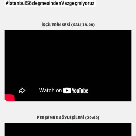
İŞÇILERIN SESI (SALI 19.00)
PERŞEMBE SÖYLEŞILERI (20:00)