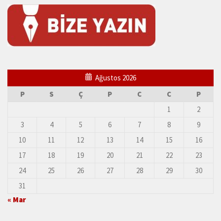
Ağustos 2026
P
S
Ç
P
C
C
P
1
2
3
4
5
6
7
8
9
10
11
12
13
14
15
16
17
18
19
20
21
22
23
24
25
26
27
28
29
30
31
« Mar