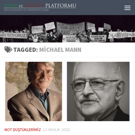
Skip to content
TAGGED:
MICHAEL MANN
NOT DÜŞTÜKLERIMIZ
13 ARALIK 2020