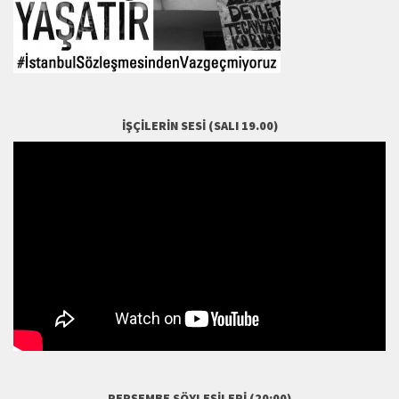
İŞÇILERIN SESI (SALI 19.00)
PERŞEMBE SÖYLEŞILERI (20:00)