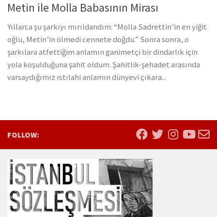
Metin ile Molla Babasının Mirası
Yıllarca şu şarkıyı mırıldandım: “Molla Sadrettin’in en yiğit
oğlu, Metin’in ölmedi cennete doğdu.” Sonra sonra, o
şarkılara atfettiğim anlamın ganimetçi bir dindarlık için
yola koşulduğuna şahit oldum. Şahitlik-şehadet arasında
varsaydığımız ıstılahi anlamın dünyevi çıkara...
FOLLOW: