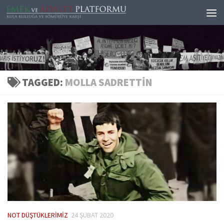
Skip to content
TAGGED:
MOLLA SADRETTIN
NOT DÜŞTÜKLERIMIZ
24 ŞUBAT 2020