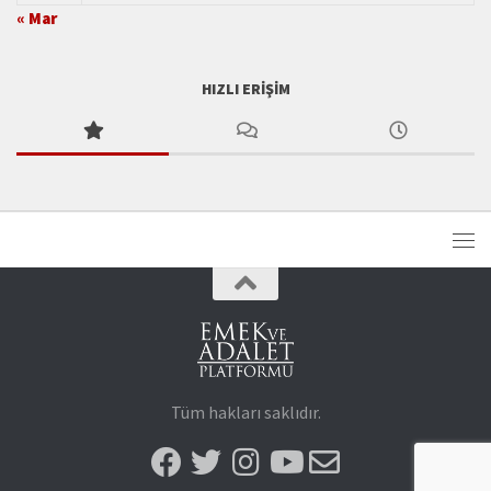
« Mar
HIZLI ERIŞIM
Tüm hakları saklıdır.