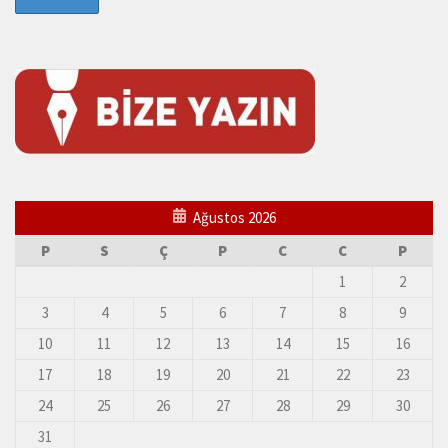
Ağustos 2026
P
S
Ç
P
C
C
P
1
2
3
4
5
6
7
8
9
10
11
12
13
14
15
16
17
18
19
20
21
22
23
24
25
26
27
28
29
30
31