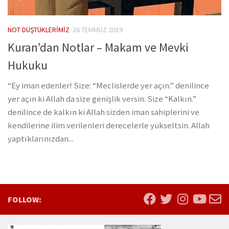
NOT DÜŞTÜKLERIMIZ
26 TEMMUZ 2019
Kuran’dan Notlar – Makam ve Mevki
Hukuku
“Ey iman edenler! Size: “Meclislerde yer açın.” denilince
yer açın ki Allah da size genişlik versin. Size “Kalkın.”
denilince de kalkın ki Allah sizden iman sahiplerini ve
kendilerine ilim verilenleri derecelerle yükseltsin. Allah
yaptıklarınızdan...
FOLLOW: