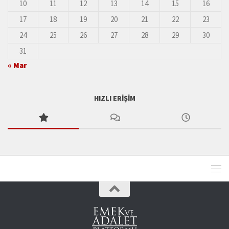
10
11
12
13
14
15
16
17
18
19
20
21
22
23
24
25
26
27
28
29
30
31
« Mar
HIZLI ERIŞIM