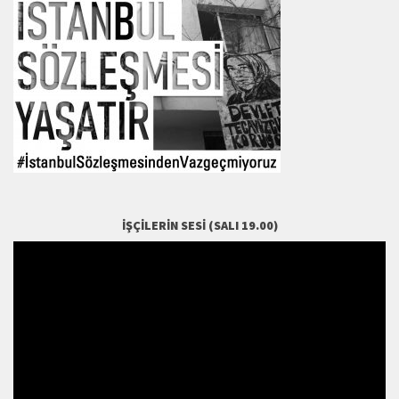
İŞÇILERIN SESI (SALI 19.00)