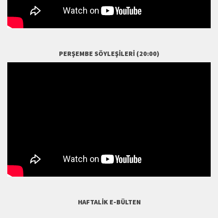
PERŞEMBE SÖYLEŞILERI (20:00)
HAFTALIK E-BÜLTEN