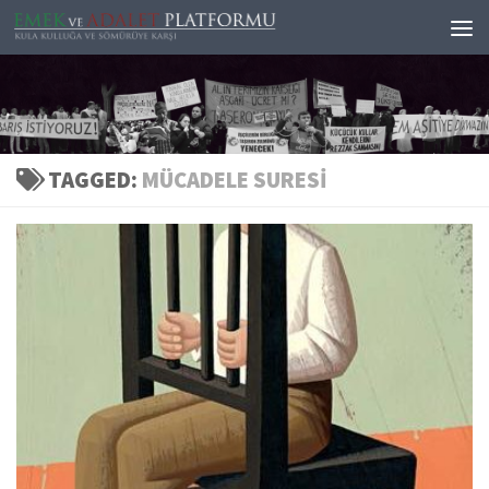
Skip to content
TAGGED:
MÜCADELE SURESI