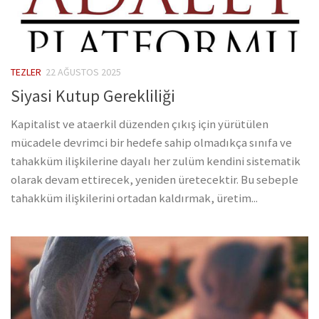
TEZLER
22 AĞUSTOS 2025
Siyasi Kutup Gerekliliği
Kapitalist ve ataerkil düzenden çıkış için yürütülen
mücadele devrimci bir hedefe sahip olmadıkça sınıfa ve
tahakküm ilişkilerine dayalı her zulüm kendini sistematik
olarak devam ettirecek, yeniden üretecektir. Bu sebeple
tahakküm ilişkilerini ortadan kaldırmak, üretim...