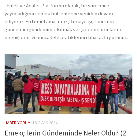
Emek ve Adalet Platformu olarak, bir süre önce
yayınladığımız emek bültenlerine yeniden devam
ediyoruz. En temel amacımız, Türkiye işçi sınıfının
gündemini gündemimiz kılmak ve işçilerin sorunlarını,
direnişlerini ve mücadele pratiklerini daha fazla görünür...
HABER-YORUM
16 OCAK 2024
Emekçilerin Gündeminde Neler Oldu? (2