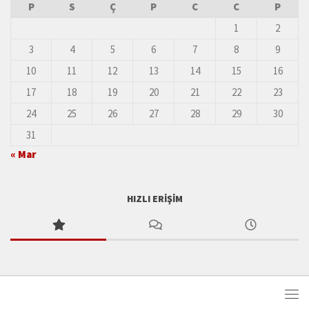
P
S
Ç
P
C
C
P
1
2
3
4
5
6
7
8
9
10
11
12
13
14
15
16
17
18
19
20
21
22
23
24
25
26
27
28
29
30
31
« Mar
HIZLI ERIŞIM