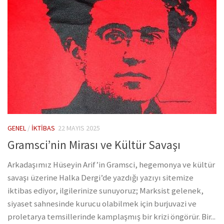
GENEL
/
İKTIBAS
22 MAYIS 2025
Gramsci’nin Mirası ve Kültür Savaşı
Arkadaşımız Hüseyin Arif’in Gramsci, hegemonya ve kültür
savaşı üzerine Halka Dergi’de yazdığı yazıyı sitemize
iktibas ediyor, ilgilerinize sunuyoruz; Marksist gelenek,
siyaset sahnesinde kurucu olabilmek için burjuvazi ve
proletarya temsillerinde kamplaşmış bir krizi öngörür. Bir...