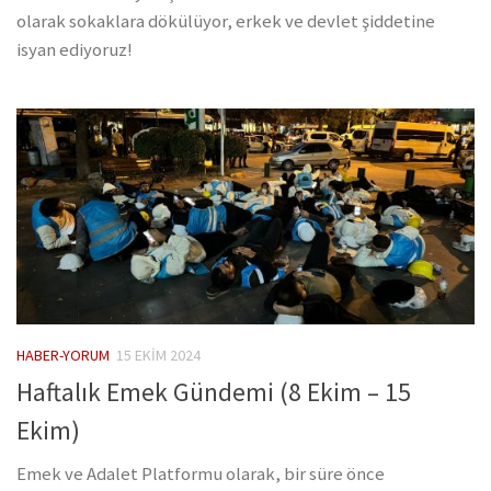
olarak sokaklara dökülüyor, erkek ve devlet şiddetine
isyan ediyoruz!
HABER-YORUM
15 EKIM 2024
Haftalık Emek Gündemi (8 Ekim – 15
Ekim)
Emek ve Adalet Platformu olarak, bir süre önce