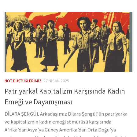
NOT DÜŞTÜKLERIMIZ
27 NISAN 2025
Patriyarkal Kapitalizm Karşısında Kadın
Emeği ve Dayanışması
DİLARA ŞENGÜL Arkadaşımız Dilara Şengül’ün patriyarka
ve kapitalizmin kadın emeği sömürüsü karşısında
Afrika’dan Asya’ya Güney Amerika’dan Orta Doğu’ya