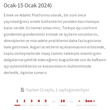
Ocak-15 Ocak 2024)
Emek ve Adalet Platformu olarak, bir süre önce
yayınladığımız emek bültenlerini yeniden hazırlamaya
karar verdik. En temel amacımız, Türkiye işçi sınıfının
gündemini gündemimiz kılmak ve işçilerin sorunlarını,
direnişlerini ve mücadele pratiklerini daha fazla görünür
hale getirmek. Asgari ücretlerin açıklanmasının ertesinde,
toplu sözleşmelerde maaş zammı talebiyle önemli grev
dalgalarına şahitlik edeceğimiz bugünlerde son iki haftanın
işçi eylemliliklerini ve kazanımlarını bültenimizde
derledik, ilginize sunarız.
Toplam 12 sayfa, 1. sayfa gösteriliyor.
1
2
3
4
5
...
10
...
»
Son »