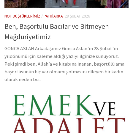
NOT DÜŞTÜKLERIMIZ
/
PATRIARKA
28 ŞUBAT 2026
Ben, Başörtülü Bacılar ve Bitmeyen
Mağduriyetimiz
GONCA ASLAN Arkadaşımız Gonca Aslan’ın 28 Şubat’ın
yıldönümü için kaleme aldığı yazıyı ilginize sunuyoruz.
Peki şimdi ben, Allah’a ve kitabına inanan, başörtülü ama
başörtüsünün hiç var olmamış olmasını dileyen bir kadın
olarak neden bu...