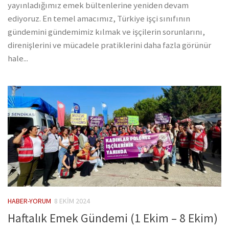
yayınladığımız emek bültenlerine yeniden devam
ediyoruz. En temel amacımız, Türkiye işçi sınıfının
gündemini gündemimiz kılmak ve işçilerin sorunlarını,
direnişlerini ve mücadele pratiklerini daha fazla görünür
hale...
HABER-YORUM
8 EKIM 2024
Haftalık Emek Gündemi (1 Ekim – 8 Ekim)