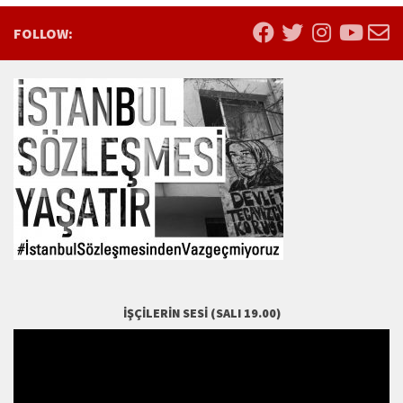
FOLLOW:
İŞÇILERIN SESI (SALI 19.00)