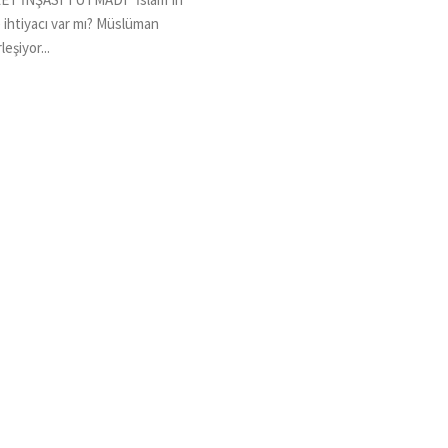
ihtiyacı var mı? Müslüman
eşiyor...