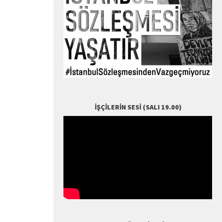
İŞÇILERIN SESI (SALI 19.00)