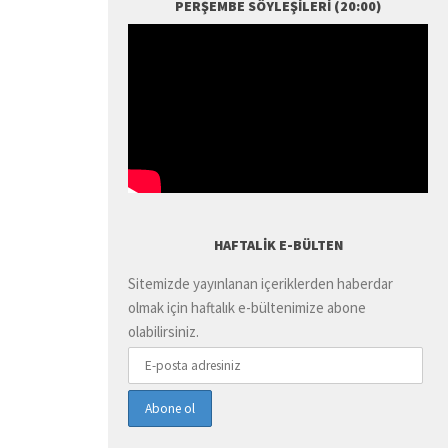
PERŞEMBE SÖYLEŞILERI (20:00)
HAFTALIK E-BÜLTEN
Sitemizde yayınlanan içeriklerden haberdar
olmak için haftalık e-bültenimize abone
olabilirsiniz.