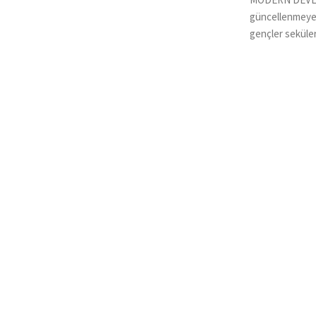
güncellenmeye 
gençler sekülerl