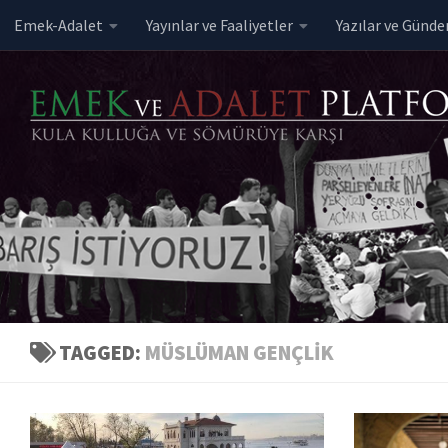
Emek-Adalet
Yayınlar ve Faaliyetler
Yazılar ve Günd
Skip to content
TAGGED:
MÜSLÜMAN GENÇLIK