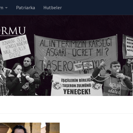
em
Patriarka
Hutbeler