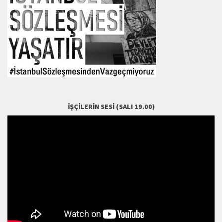
İŞÇILERIN SESI (SALI 19.00)