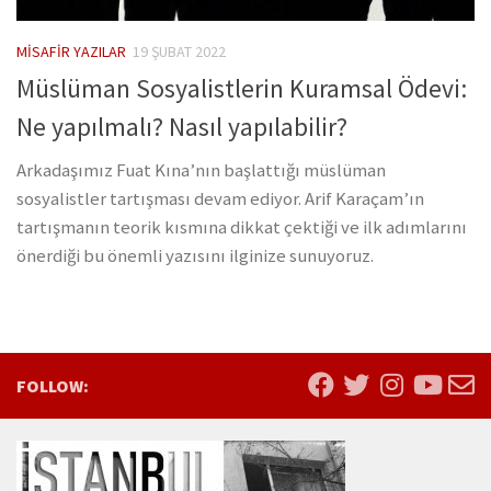
MISAFIR YAZILAR
19 ŞUBAT 2022
Müslüman Sosyalistlerin Kuramsal Ödevi:
Ne yapılmalı? Nasıl yapılabilir?
Arkadaşımız Fuat Kına’nın başlattığı müslüman
sosyalistler tartışması devam ediyor. Arif Karaçam’ın
tartışmanın teorik kısmına dikkat çektiği ve ilk adımlarını
önerdiği bu önemli yazısını ilginize sunuyoruz.
FOLLOW: