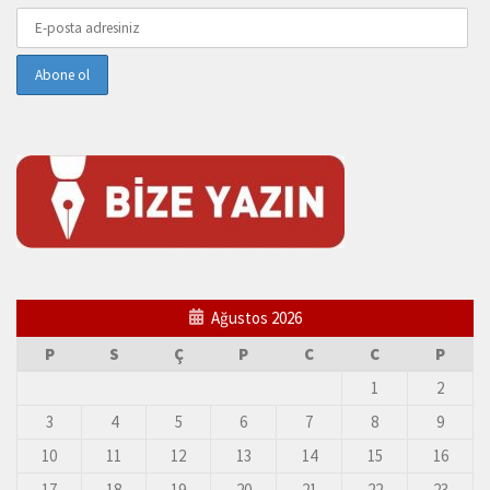
Ağustos 2026
P
S
Ç
P
C
C
P
1
2
3
4
5
6
7
8
9
10
11
12
13
14
15
16
17
18
19
20
21
22
23