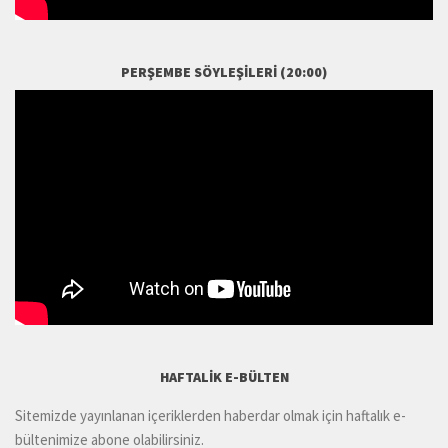
PERŞEMBE SÖYLEŞILERI (20:00)
HAFTALIK E-BÜLTEN
Sitemizde yayınlanan içeriklerden haberdar olmak için haftalık e-
bültenimize abone olabilirsiniz.