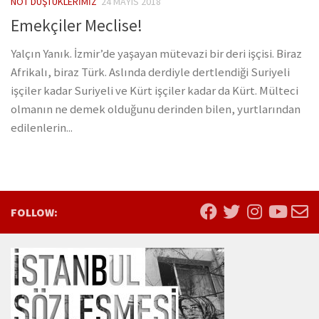
NOT DÜŞTÜKLERIMIZ
24 MAYIS 2018
Emekçiler Meclise!
Yalçın Yanık. İzmir’de yaşayan mütevazi bir deri işçisi. Biraz
Afrikalı, biraz Türk. Aslında derdiyle dertlendiği Suriyeli
işçiler kadar Suriyeli ve Kürt işçiler kadar da Kürt. Mülteci
olmanın ne demek olduğunu derinden bilen, yurtlarından
edilenlerin...
FOLLOW: