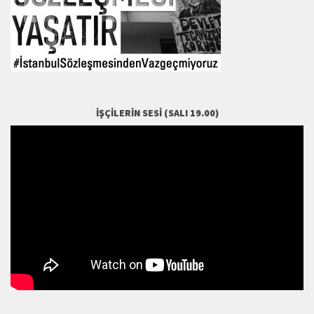
İŞÇILERIN SESI (SALI 19.00)