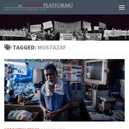
Skip to content
TAGGED:
MUSTAZAF