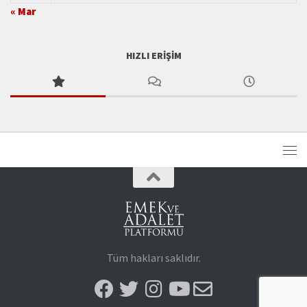
« Mar
HIZLI ERIŞIM
Tüm hakları saklıdır.