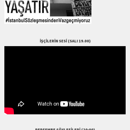
İŞÇILERIN SESI (SALI 19.00)
PERŞEMBE SÖYLEŞILERI (20:00)