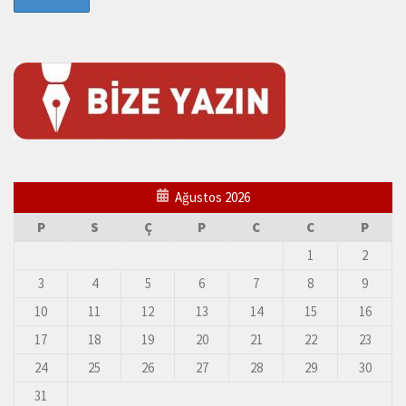
Ağustos 2026
P
S
Ç
P
C
C
P
1
2
3
4
5
6
7
8
9
10
11
12
13
14
15
16
17
18
19
20
21
22
23
24
25
26
27
28
29
30
31