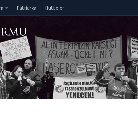
em
Patriarka
Hutbeler