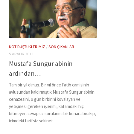
NOT DÜŞTÜKLERIMIZ
/
SON ÇIKANLAR
5 ARALIK 2013
Mustafa Sungur abinin
ardından…
Tam bir yıl olmuş. Bir yıl önce Fatih camisinin
avlusundan kaldırmıştık Mustafa Sungur abinin
cenazesini, o gün birbirini kovalayan ve
yetişmesi gereken işlerimi, kafamdaki hiç
bitmeyen cevapsız sorularımı bir kenara bırakıp,
içimdeki tarifsiz sekinet...