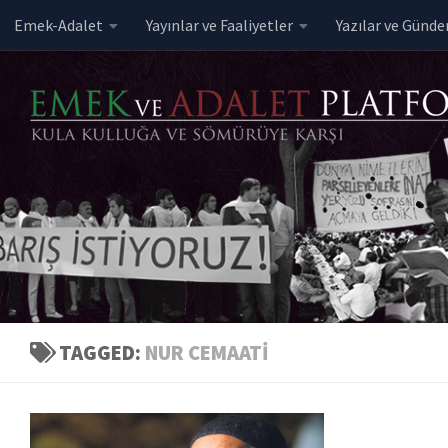
Emek-Adalet
Yayınlar ve Faaliyetler
Yazılar ve Günd
Skip to content
TAGGED:
NUR CEMAATI