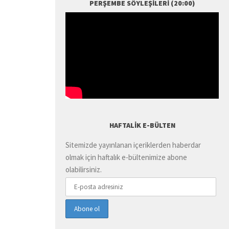
PERŞEMBE SÖYLEŞILERI (20:00)
HAFTALIK E-BÜLTEN
Sitemizde yayınlanan içeriklerden haberdar
olmak için haftalık e-bültenimize abone
olabilirsiniz.