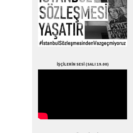
İŞÇILERIN SESI (SALI 19.00)