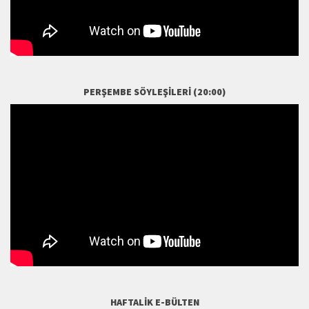
PERŞEMBE SÖYLEŞILERI (20:00)
HAFTALIK E-BÜLTEN