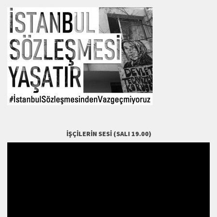
İŞÇILERIN SESI (SALI 19.00)