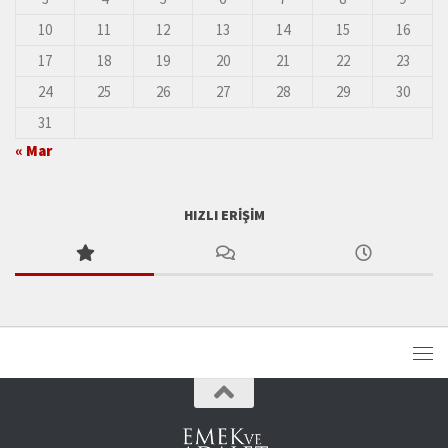
10
11
12
13
14
15
16
17
18
19
20
21
22
23
24
25
26
27
28
29
30
31
« Mar
HIZLI ERIŞIM