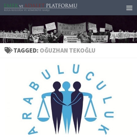
Skip to content
TAGGED:
OĞUZHAN TEKOĞLU