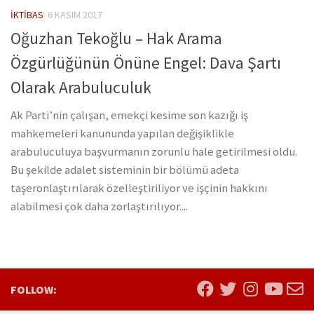
İKTIBAS
6 KASIM 2017
Oğuzhan Tekoğlu – Hak Arama
Özgürlüğünün Önüne Engel: Dava Şartı
Olarak Arabuluculuk
Ak Parti’nin çalışan, emekçi kesime son kazığı iş
mahkemeleri kanununda yapılan değişiklikle
arabuluculuya başvurmanın zorunlu hale getirilmesi oldu.
Bu şekilde adalet sisteminin bir bölümü adeta
taşeronlaştırılarak özelleştiriliyor ve işçinin hakkını
alabilmesi çok daha zorlaştırılıyor....
FOLLOW: