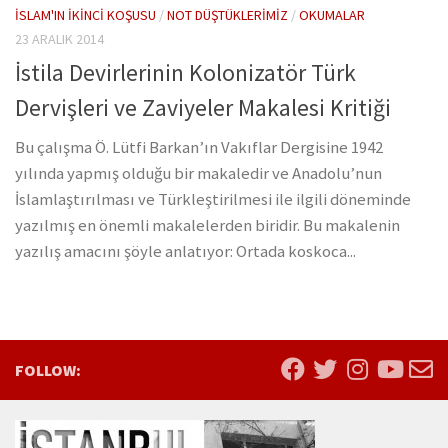
İSLAM'IN İKINCI KOŞUSU
/
NOT DÜŞTÜKLERIMIZ
/
OKUMALAR
23 ARALIK 2014
İstila Devirlerinin Kolonizatör Türk
Dervişleri ve Zaviyeler Makalesi Kritiği
Bu çalışma Ö. Lütfi Barkan’ın Vakıflar Dergisine 1942
yılında yapmış olduğu bir makaledir ve Anadolu’nun
İslamlaştırılması ve Türkleştirilmesi ile ilgili döneminde
yazılmış en önemli makalelerden biridir. Bu makalenin
yazılış amacını şöyle anlatıyor: Ortada koskoca...
FOLLOW: