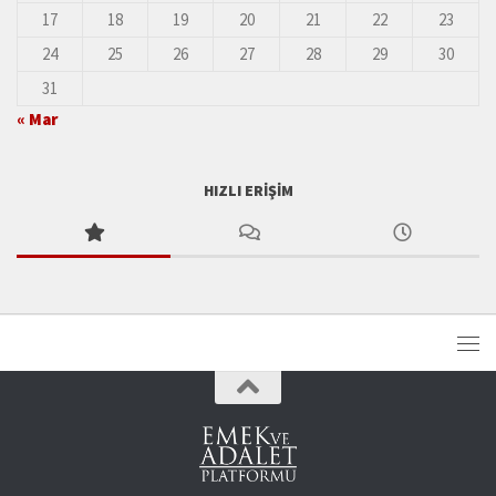
17
18
19
20
21
22
23
24
25
26
27
28
29
30
31
« Mar
HIZLI ERIŞIM