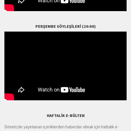
PERŞEMBE SÖYLEŞILERI (20:00)
HAFTALIK E-BÜLTEN
Sitemizde yayınlanan içeriklerden haberdar olmak için haftalık e-