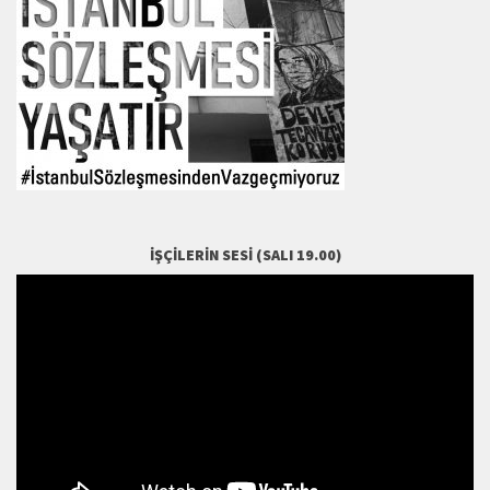
İŞÇILERIN SESI (SALI 19.00)