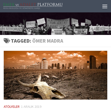
Skip to content
TAGGED:
ÖMER MADRA
ATÖLYELER
1 ARALIK 2019