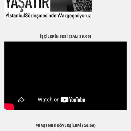
İŞÇILERIN SESI (SALI 19.00)
PERŞEMBE SÖYLEŞILERI (20:00)