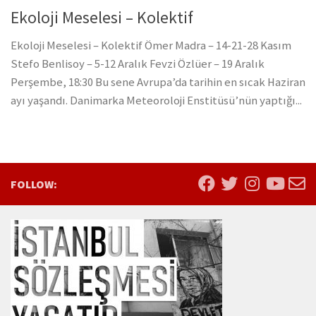
Ekoloji Meselesi – Kolektif
Ekoloji Meselesi – Kolektif Ömer Madra – 14-21-28 Kasım
Stefo Benlisoy – 5-12 Aralık Fevzi Özlüer – 19 Aralık
Perşembe, 18:30 Bu sene Avrupa’da tarihin en sıcak Haziran
ayı yaşandı. Danimarka Meteoroloji Enstitüsü’nün yaptığı...
FOLLOW: