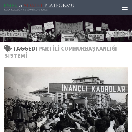
Skip to content
TAGGED:
PARTILI CUMHURBAŞKANLIĞI
SISTEMI