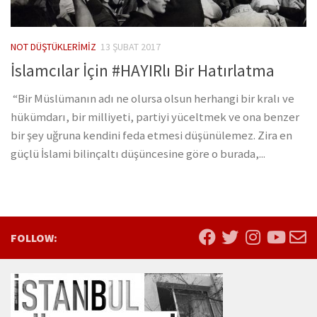
NOT DÜŞTÜKLERIMIZ
13 ŞUBAT 2017
İslamcılar İçin #HAYIRlı Bir Hatırlatma
“Bir Müslümanın adı ne olursa olsun herhangi bir kralı ve
hükümdarı, bir milliyeti, partiyi yüceltmek ve ona benzer
bir şey uğruna kendini feda etmesi düşünülemez. Zira en
güçlü İslami bilinçaltı düşüncesine göre o burada,...
FOLLOW: