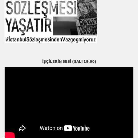
İŞÇILERIN SESI (SALI 19.00)