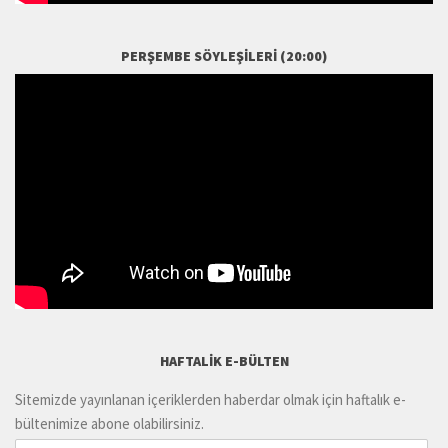
PERŞEMBE SÖYLEŞILERI (20:00)
HAFTALIK E-BÜLTEN
Sitemizde yayınlanan içeriklerden haberdar olmak için haftalık e-
bültenimize abone olabilirsiniz.