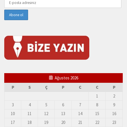
Ağustos 2026
P
S
Ç
P
C
C
P
1
2
3
4
5
6
7
8
9
10
11
12
13
14
15
16
17
18
19
20
21
22
23