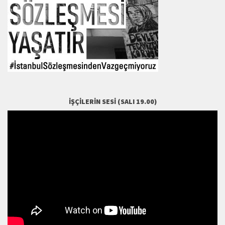
İŞÇILERIN SESI (SALI 19.00)