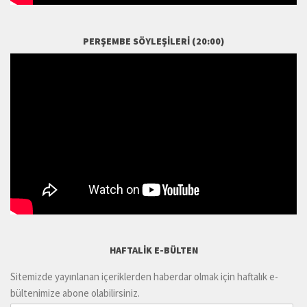
PERŞEMBE SÖYLEŞILERI (20:00)
HAFTALIK E-BÜLTEN
Sitemizde yayınlanan içeriklerden haberdar olmak için haftalık e-
bültenimize abone olabilirsiniz.