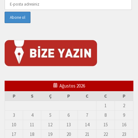
Ağustos 2026
P
S
Ç
P
C
C
P
1
2
3
4
5
6
7
8
9
10
11
12
13
14
15
16
17
18
19
20
21
22
23