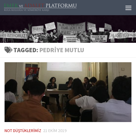
Skip to content
TAGGED:
PEDRIYE MUTLU
NOT DÜŞTÜKLERIMIZ
21 EKIM 2019