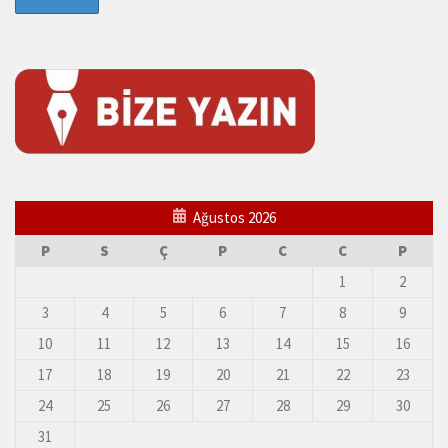
Ağustos 2026
P
S
Ç
P
C
C
P
1
2
3
4
5
6
7
8
9
10
11
12
13
14
15
16
17
18
19
20
21
22
23
24
25
26
27
28
29
30
31