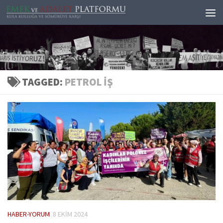
Skip to content
TAGGED:
PETROL IŞ
HABER-YORUM
8 EKIM 2024