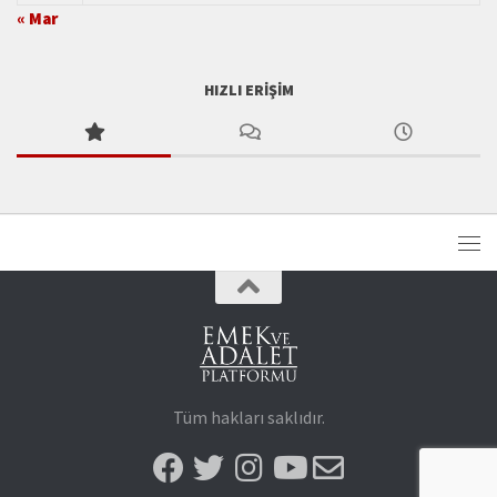
« Mar
HIZLI ERIŞIM
Tüm hakları saklıdır.