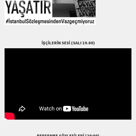
İŞÇILERIN SESI (SALI 19.00)
PERŞEMBE SÖYLEŞILERI (20:00)