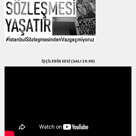
İŞÇILERIN SESI (SALI 19.00)