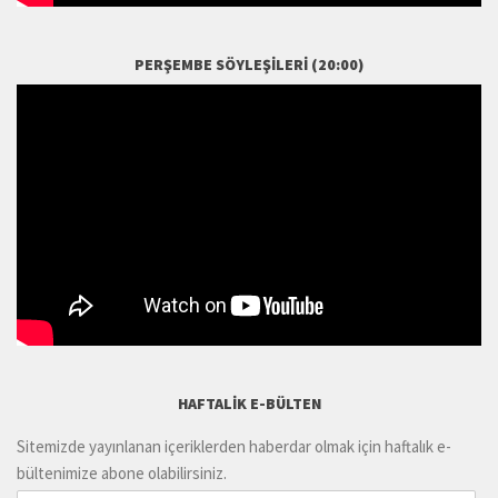
PERŞEMBE SÖYLEŞILERI (20:00)
HAFTALIK E-BÜLTEN
Sitemizde yayınlanan içeriklerden haberdar olmak için haftalık e-
bültenimize abone olabilirsiniz.