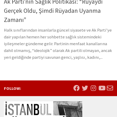
Ak Parti’nin Sağlık Politikası: “Rüyaydı
Gerçek Oldu, Şimdi Rüyadan Uyanma
Zamanı”
Halk sınıflarından insanlarla güncel siyasete ve Ak Parti’ye
dair yapılan hemen her sohbette sağlık sistemindeki
iyileşmeler gündeme gelir. Partinin menfaat kanallarına
dahil olmamış, “ideolojik” olarak Ak partili olmayan, ancak
yeri geldiğinde partiyi savunan genci, yaşlısı, kadını,...
FOLLOW: