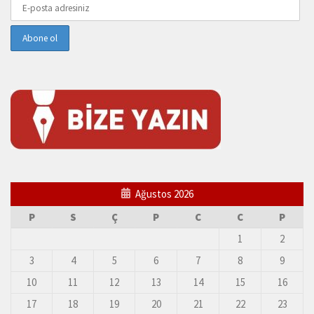
Ağustos 2026
P
S
Ç
P
C
C
P
1
2
3
4
5
6
7
8
9
10
11
12
13
14
15
16
17
18
19
20
21
22
23