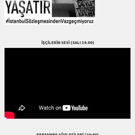
İŞÇILERIN SESI (SALI 19.00)
PERŞEMBE SÖYLEŞILERI (20:00)