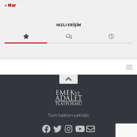
« Mar
HIZLI ERIŞIM
Tüm hakları saklıdır.