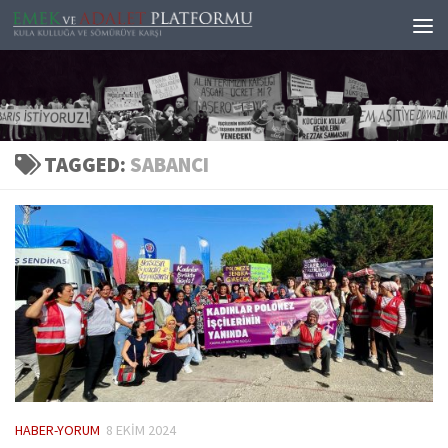
Skip to content
TAGGED:
SABANCI
HABER-YORUM
8 EKIM 2024