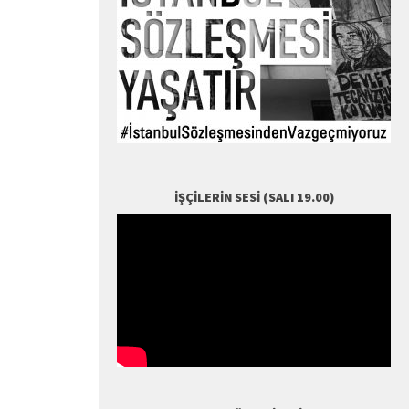
İŞÇILERIN SESI (SALI 19.00)