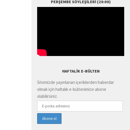
PERŞEMBE SÖYLEŞILERI (20:00)
HAFTALIK E-BÜLTEN
Sitemizde yayınlanan içeriklerden haberdar
olmak için haftalık e-bültenimize abone
olabilirsiniz.