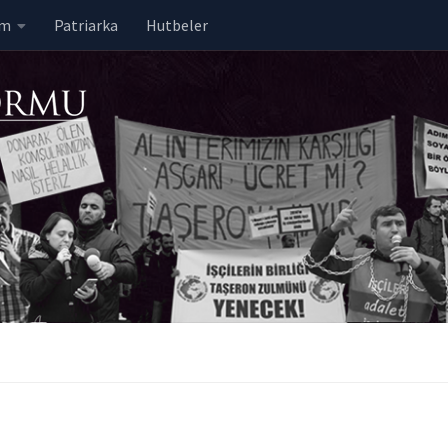
em
Patriarka
Hutbeler