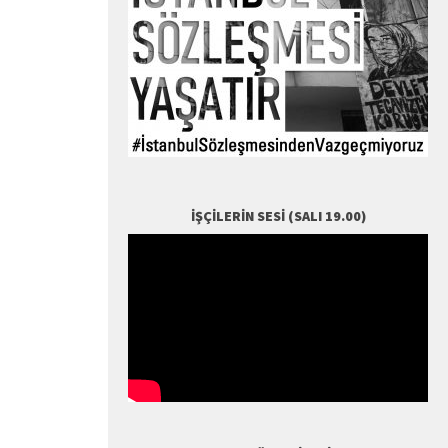
İŞÇILERIN SESI (SALI 19.00)