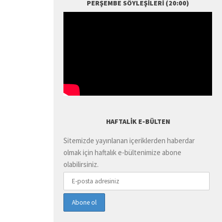
PERŞEMBE SÖYLEŞILERI (20:00)
HAFTALIK E-BÜLTEN
Sitemizde yayınlanan içeriklerden haberdar
olmak için haftalık e-bültenimize abone
olabilirsiniz.