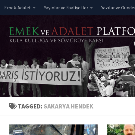
Emek-Adalet
Yayınlar ve Faaliyetler
Yazılar ve Günd
Skip to content
TAGGED:
SAKARYA HENDEK