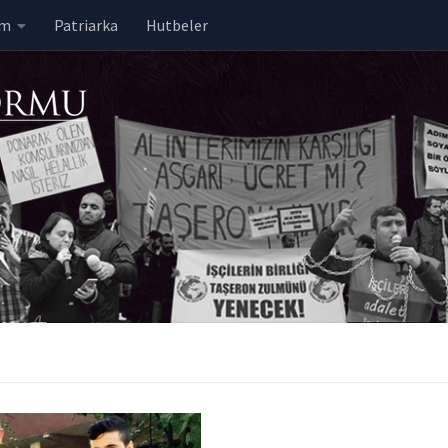
em
Patriarka
Hutbeler