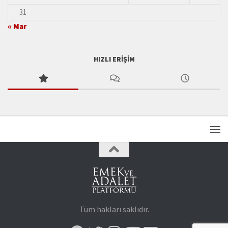
31
« Mar
HIZLI ERIŞIM
Tüm hakları saklıdır.