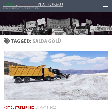
Skip to content
TAGGED:
SALDA GÖLÜ
NOT DÜŞTÜKLERIMIZ
18 MAYIS 2020