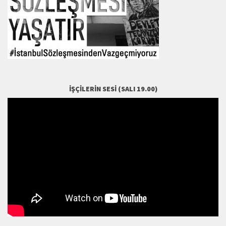
İŞÇILERIN SESI (SALI 19.00)