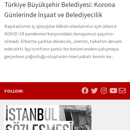
Türkiye Büyükşehir Belediyesi: Korona
Günlerinde İnşaat ve Belediyecilik
Kapitalizmin iç işleyişine hâkim olanlarımız için ülkece
KOVID-19 pandemisi karşısındaki duruşumuz şaşırtıcı
olmadı. Elbette çarklar dönecek, üretim, tüketim devam
edecekti. İşçi sınıfının şanslı bir kesimi evden çalışmaya
geçerken çoğunluğu oluşturan mavi yakalı kesim ise...
FOLLOW: