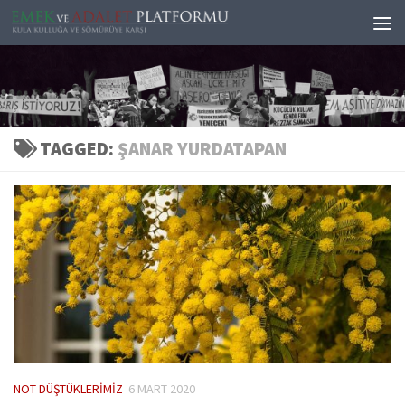
Skip to content
TAGGED:
ŞANAR YURDATAPAN
NOT DÜŞTÜKLERIMIZ
6 MART 2020