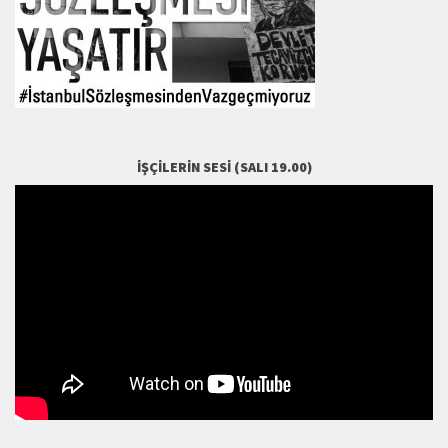
İŞÇILERIN SESI (SALI 19.00)