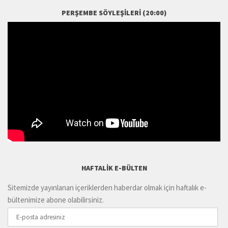
PERŞEMBE SÖYLEŞILERI (20:00)
HAFTALIK E-BÜLTEN
Sitemizde yayınlanan içeriklerden haberdar olmak için haftalık e-
bültenimize abone olabilirsiniz.