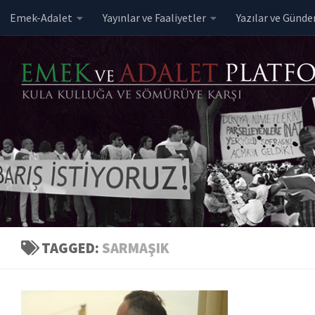
Emek-Adalet
Yayınlar ve Faaliyetler
Yazılar ve Günd
Skip to content
TAGGED:
SARMAŞIK