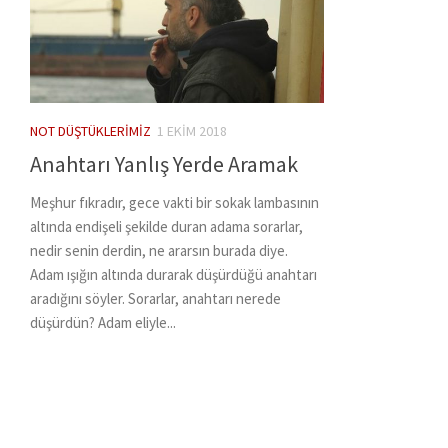
NOT DÜŞTÜKLERIMIZ
1 EKIM 2018
Anahtarı Yanlış Yerde Aramak
Meşhur fıkradır, gece vakti bir sokak lambasının
altında endişeli şekilde duran adama sorarlar,
nedir senin derdin, ne ararsın burada diye.
Adam ışığın altında durarak düşürdüğü anahtarı
aradığını söyler. Sorarlar, anahtarı nerede
düşürdün? Adam eliyle...