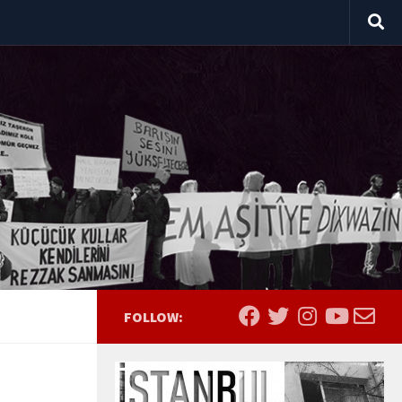
FOLLOW: