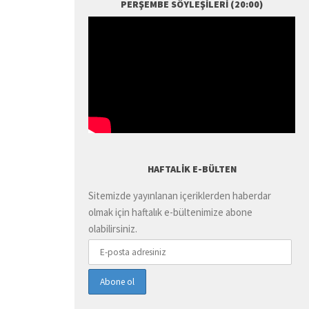
PERŞEMBE SÖYLEŞILERI (20:00)
HAFTALIK E-BÜLTEN
Sitemizde yayınlanan içeriklerden haberdar
olmak için haftalık e-bültenimize abone
olabilirsiniz.