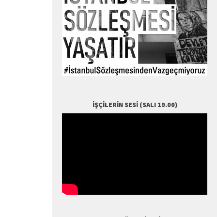
İŞÇILERIN SESI (SALI 19.00)