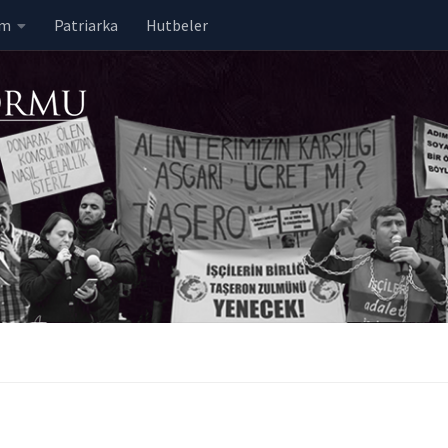
em
Patriarka
Hutbeler