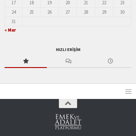
17
18
19
20
21
22
23
24
25
26
27
28
29
30
31
« Mar
HIZLI ERIŞIM