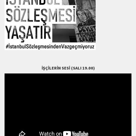
İŞÇILERIN SESI (SALI 19.00)