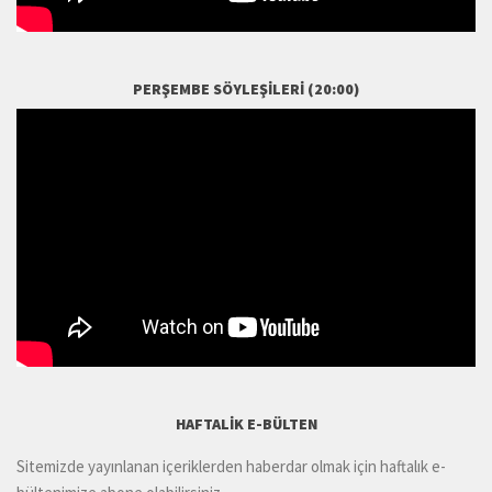
PERŞEMBE SÖYLEŞILERI (20:00)
HAFTALIK E-BÜLTEN
Sitemizde yayınlanan içeriklerden haberdar olmak için haftalık e-