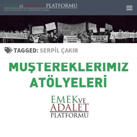
Skip to content
TAGGED:
SERPIL ÇAKIR