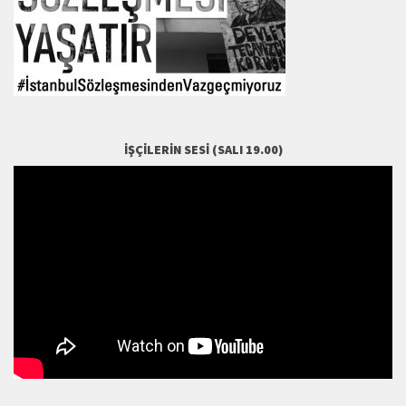
İŞÇILERIN SESI (SALI 19.00)