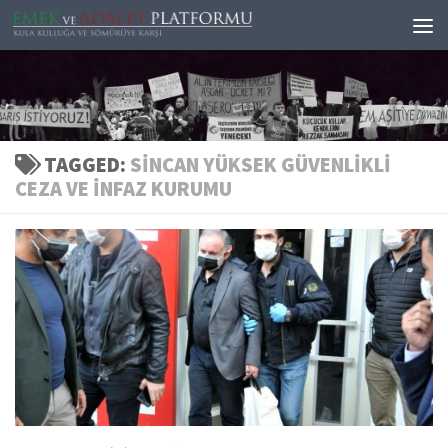
Skip to content
TAGGED:
SINCAN YÜKSEK GÜVENLIKLI
CEZA VE İNFAZ KURUMU