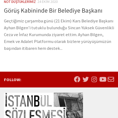
NOT DÜŞTÜKLERIMIZ
24 EKIM 2020
Görüş Kabininde Bir Belediye Başkanı
Geçtiğimiz çarşamba günü (21 Ekim) Kars Belediye Başkanı
Ayhan Bilgen’i tutuklu bulunduğu Sincan Yüksek Güvenlikli
Ceza ve İnfaz Kurumunda ziyaret ettim. Ayhan Bilgen,
Emek ve Adalet Platformu olarak bizlere yürüyüşümüzün
başından itibaren hem destek...
FOLLOW: