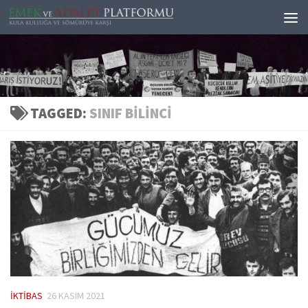
Skip to content
TAGGED:
SINIF BILINCI
İKTIBAS
26 KASIM 2021