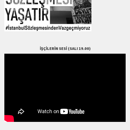
İŞÇILERIN SESI (SALI 19.00)