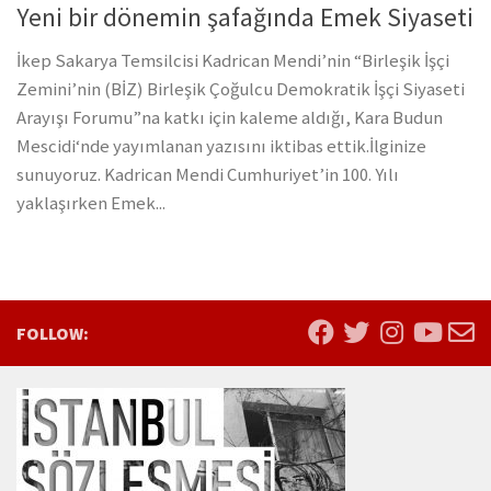
Yeni bir dönemin şafağında Emek Siyaseti
İkep Sakarya Temsilcisi Kadrican Mendi’nin “Birleşik İşçi
Zemini’nin (BİZ) Birleşik Çoğulcu Demokratik İşçi Siyaseti
Arayışı Forumu”na katkı için kaleme aldığı, Kara Budun
Mescidi‘nde yayımlanan yazısını iktibas ettik.İlginize
sunuyoruz. Kadrican Mendi Cumhuriyet’in 100. Yılı
yaklaşırken Emek...
FOLLOW: