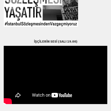
İŞÇILERIN SESI (SALI 19.00)