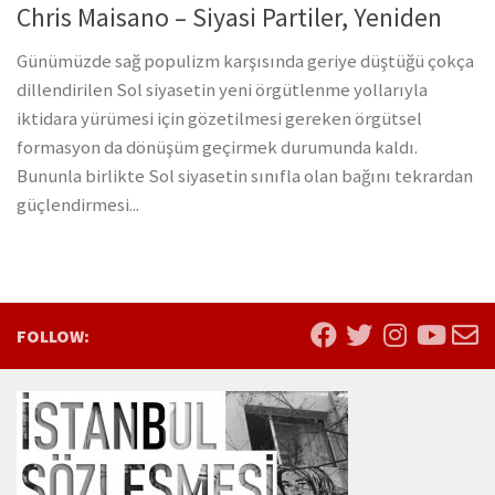
Chris Maisano – Siyasi Partiler, Yeniden
Günümüzde sağ populizm karşısında geriye düştüğü çokça
dillendirilen Sol siyasetin yeni örgütlenme yollarıyla
iktidara yürümesi için gözetilmesi gereken örgütsel
formasyon da dönüşüm geçirmek durumunda kaldı.
Bununla birlikte Sol siyasetin sınıfla olan bağını tekrardan
güçlendirmesi...
FOLLOW: