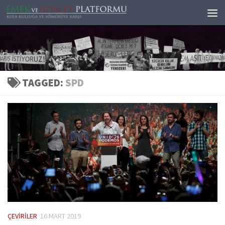
Skip to content
TAGGED:
SPD
ÇEVIRILER
16 MART 2019